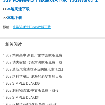
3ds 克洛诺斯之门欧版CIA下载【3dsware】1
>>
本地高速下载
>>
本地下载
标签:
克洛诺斯之门3ds欧版下载
相关阅读
3ds 精灵高中 新食尸鬼学园欧版免费
3ds 功夫熊猫 传奇对决欧版免费下载
3ds 迪斯尼魔法城堡我的快乐生活2日
3ds 超科学脱出 绝海的豪华客船日版
3ds SIMPLE DL Vol39
3ds 洞窟物语3D中文版免费下载-3
3ds SIMPLE DL Vol34
3ds 火焰纹章if汉化版免费下载-火