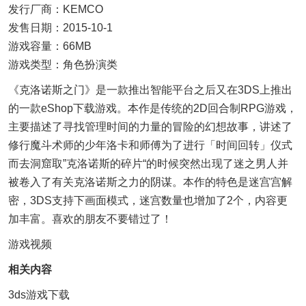
发行厂商：KEMCO
发售日期：2015-10-1
游戏容量：66MB
游戏类型：角色扮演类
《克洛诺斯之门》是一款推出智能平台之后又在3DS上推出
的一款eShop下载游戏。本作是传统的2D回合制RPG游戏，
主要描述了寻找管理时间的力量的冒险的幻想故事，讲述了
修行魔斗术师的少年洛卡和师傅为了进行「时间回转」仪式
而去洞窟取”克洛诺斯的碎片“的时候突然出现了迷之男人并
被卷入了有关克洛诺斯之力的阴谋。本作的特色是迷宫宫解
密，3DS支持下画面模式，迷宫数量也增加了2个，内容更
加丰富。喜欢的朋友不要错过了！
游戏视频
相关内容
3ds游戏下载