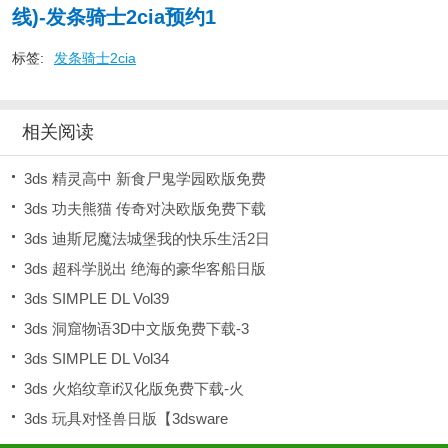
线)-发条骑士2cia预约1
标签:
发条骑士2cia
相关阅读
3ds 精灵高中 新食尸鬼学园欧版免费
3ds 功夫熊猫 传奇对决欧版免费下载
3ds 迪斯尼魔法城堡我的快乐生活2日
3ds 超科学脱出 绝海的豪华客船日版
3ds SIMPLE DL Vol39
3ds 洞窟物语3D中文版免费下载-3
3ds SIMPLE DL Vol34
3ds 火焰纹章if汉化版免费下载-火
3ds 玩具对怪兽日版【3dsware