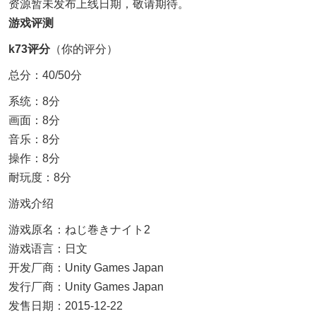
资源暂未发布上线日期，敬请期待。
游戏评测
k73评分
（你的评分）
总分：40/50分
系统：8分
画面：8分
音乐：8分
操作：8分
耐玩度：8分
游戏介绍
游戏原名：ねじ巻きナイト2
游戏语言：日文
开发厂商：Unity Games Japan
发行厂商：Unity Games Japan
发售日期：2015-12-22