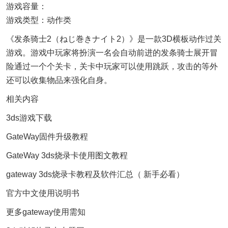
游戏容量：
游戏类型：动作类
《发条骑士2（ねじ巻きナイト2）》是一款3D横板动作过关
游戏。游戏中玩家将扮演一名会自动前进的发条骑士展开冒
险通过一个个关卡，关卡中玩家可以使用跳跃，攻击的等外
还可以收集物品来强化自身。
相关内容
3ds游戏下载
GateWay固件升级教程
GateWay 3ds烧录卡使用图文教程
gateway 3ds烧录卡教程及软件汇总（ 新手必看）
官方中文使用说明书
更多gateway使用需知