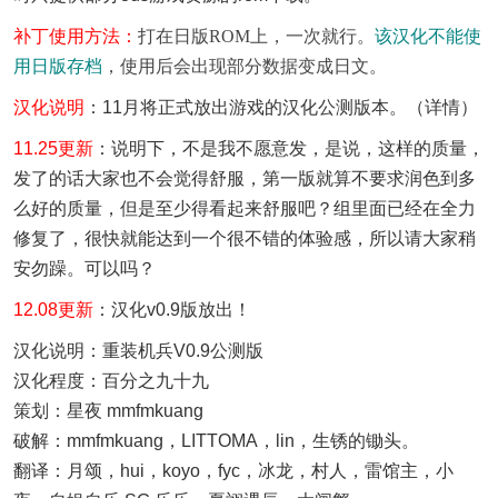
补丁使用方法：
打在日版ROM上，一次就行。
该汉化不能使
用日版存档
，使用后会出现部分数据变成日文。
汉化说明
：11月将正式放出游戏的汉化公测版本。（详情）
11.25更新
：说明下，不是我不愿意发，是说，这样的质量，
发了的话大家也不会觉得舒服，第一版就算不要求润色到多
么好的质量，但是至少得看起来舒服吧？组里面已经在全力
修复了，很快就能达到一个很不错的体验感，所以请大家稍
安勿躁。可以吗？
12.08更新
：汉化v0.9版放出！
汉化说明：重装机兵V0.9公测版
汉化程度：百分之九十九
策划：星夜 mmfmkuang
破解：mmfmkuang，LITTOMA，lin，生锈的锄头。
翻译：月颂，hui，koyo，fyc，冰龙，村人，雷馆主，小