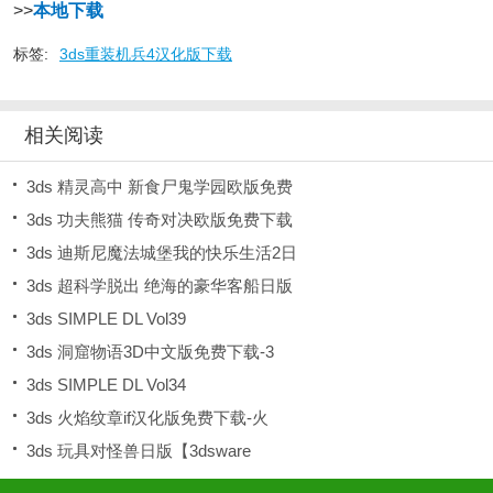
>>
本地下载
标签:
3ds重装机兵4汉化版下载
相关阅读
3ds 精灵高中 新食尸鬼学园欧版免费
3ds 功夫熊猫 传奇对决欧版免费下载
3ds 迪斯尼魔法城堡我的快乐生活2日
3ds 超科学脱出 绝海的豪华客船日版
3ds SIMPLE DL Vol39
3ds 洞窟物语3D中文版免费下载-3
3ds SIMPLE DL Vol34
3ds 火焰纹章if汉化版免费下载-火
3ds 玩具对怪兽日版【3dsware