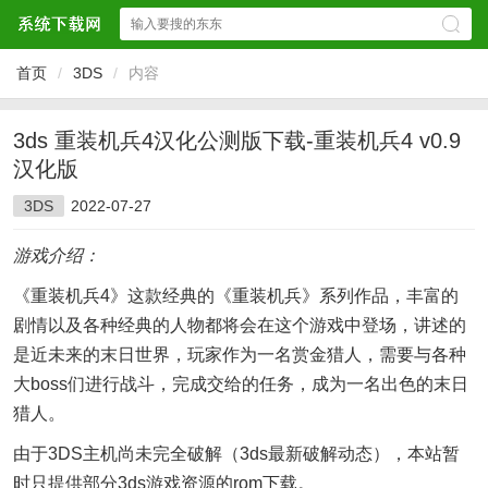
首页
/
3DS
/
内容
3ds 重装机兵4汉化公测版下载-重装机兵4 v0.9
汉化版
3DS
2022-07-27
游戏介绍：
《重装机兵4》这款经典的《重装机兵》系列作品，丰富的
剧情以及各种经典的人物都将会在这个游戏中登场，讲述的
是近未来的末日世界，玩家作为一名赏金猎人，需要与各种
大boss们进行战斗，完成交给的任务，成为一名出色的末日
猎人。
由于3DS主机尚未完全破解（3ds最新破解动态），本站暂
时只提供部分3ds游戏资源的rom下载。