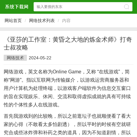
网站首页
/
网络技术列表
/
内容
《亚莎的工作室：黄昏之大地的炼金术师》打奇
士叔攻略
网络技术
2024-05-22
网络游戏，英文名称为Online Game，又称 “在线游戏”，简
称“网游”。指以互联网为传输媒介，以游戏运营商服务器和
用户计算机为处理终端，以游戏客户端软件为信息交互窗口
的旨在实现娱乐、休闲、交流和取得虚拟成就的具有可持续
性的个体性多人在线游戏。
首先我游戏到的比较晚，所以之前逛坛子也就顺便看了看大
家的心得（不敢看太多怕剧透），所以平时的时候有空就研
究合成些冰炸弹和补药之类的道具，因为不知道剧情，所以