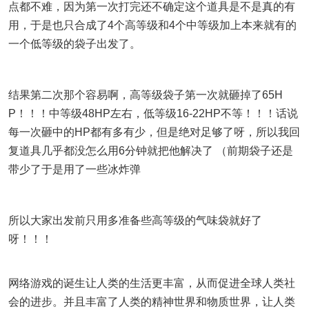
点都不难，因为第一次打完还不确定这个道具是不是真的有
用，于是也只合成了4个高等级和4个中等级加上本来就有的
一个低等级的袋子出发了。
结果第二次那个容易啊，高等级袋子第一次就砸掉了65H
P！！！中等级48HP左右，低等级16-22HP不等！！！话说
每一次砸中的HP都有多有少，但是绝对足够了呀，所以我回
复道具几乎都没怎么用6分钟就把他解决了 （前期袋子还是
带少了于是用了一些冰炸弹
所以大家出发前只用多准备些高等级的气味袋就好了
呀！！！
网络游戏的诞生让人类的生活更丰富，从而促进全球人类社
会的进步。并且丰富了人类的精神世界和物质世界，让人类