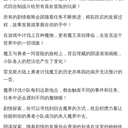
式回合制战斗给所有喜欢冒险的玩家！
所有的剧情都将会跟随着任务不断推进，精彩跌宕的发展过
程，故事发展就掌握在你的手中！
在游戏中讨伐上百种魔物，更有魔王亲自降临，去攻克这个
世界中的一切强敌！
魔王与勇者一同冒险的旅程上，背后埋藏的阴谋渐渐揭晓，
小队各人的想法也产生了变化！
雷克斯大陆上勇者讨伐魔王的历史亦将因此揭开无法预计的
一页。
魔界讨伐小队每到达新地点，都会触发不同的事件和任务。
任务中还会遇到不同的魔物喔！
剧情探索，你可以寻找到回去魔界的方式，然后积攒力量让
你能和你的勇者小队成功的杀入魔界中去。
阴谋探索，随着剧情的发展你会逐渐的知道在这里的种种故