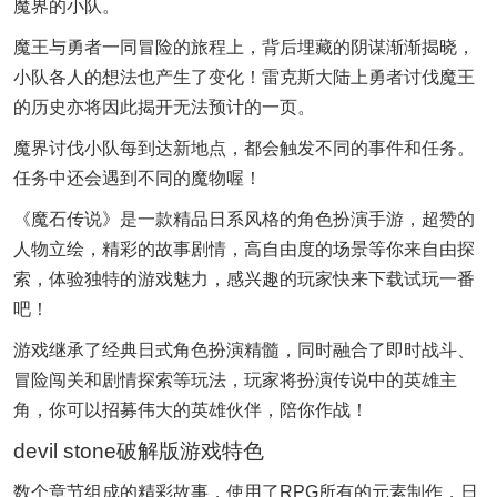
魔界的小队。
魔王与勇者一同冒险的旅程上，背后埋藏的阴谋渐渐揭晓，
小队各人的想法也产生了变化！雷克斯大陆上勇者讨伐魔王
的历史亦将因此揭开无法预计的一页。
魔界讨伐小队每到达新地点，都会触发不同的事件和任务。
任务中还会遇到不同的魔物喔！
《魔石传说》是一款精品日系风格的角色扮演手游，超赞的
人物立绘，精彩的故事剧情，高自由度的场景等你来自由探
索，体验独特的游戏魅力，感兴趣的玩家快来下载试玩一番
吧！
游戏继承了经典日式角色扮演精髓，同时融合了即时战斗、
冒险闯关和剧情探索等玩法，玩家将扮演传说中的英雄主
角，你可以招募伟大的英雄伙伴，陪你作战！
devil stone破解版游戏特色
数个章节组成的精彩故事，使用了RPG所有的元素制作，日