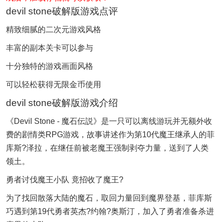
devil stone破解版游戏点评
精致细腻的二次元游戏风格
丰富的副本关卡可以参与
十分独特的游戏画面风格
可以轻松获得无限金币使用
devil stone破解版游戏介绍
《Devil Stone - 魔石伝説》是一只可以离线游玩并无额外收
费的剧情类RPG游戏，故事讲述作为第10代魔王继承人的菲
库斯?泽拉，在继任前被老魔王强制剥夺力量，送到了人类
领土。
勇者讨伐魔王小队 竟招收了魔王?
为了找回散落大陆的魔石，取回力量回到魔界登基，菲库斯
巧遇到第19代勇者英杰?约翰?奥斯汀，加入了勇者准备杀进