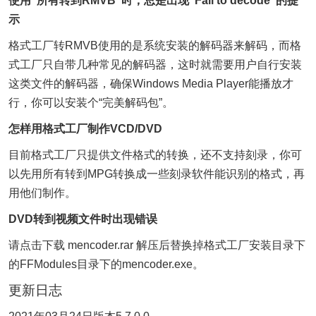
使用“所有转到RMVB”时，总是出现“Fail to decode”的提
示
格式工厂转RMVB使用的是系统安装的解码器来解码，而格
式工厂只自带几种常见的解码器，这时就需要用户自行安装
这类文件的解码器，确保Windows Media Player能播放才
行，你可以安装个“完美解码包”。
怎样用格式工厂制作VCD/DVD
目前格式工厂只提供文件格式的转换，还不支持刻录，你可
以先用所有转到MPG转换成一些刻录软件能识别的格式，再
用他们制作。
DVD转到视频文件时出现错误
请点击下载 mencoder.rar 解压后替换掉格式工厂安装目录下
的FFModules目录下的mencoder.exe。
更新日志