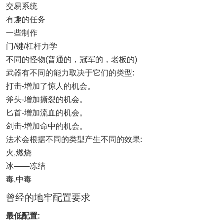
交易系统
有趣的任务
一些制作
门/键/杠杆力学
不同的怪物(普通的，冠军的，老板的)
武器有不同的能力取决于它们的类型:
打击-增加了惊人的机会。
斧头-增加撕裂的机会。
匕首-增加流血的机会。
剑击-增加命中的机会。
法术会根据不同的类型产生不同的效果:
火,燃烧
冰——冻结
毒,中毒
曾经的地牢配置要求
最低配置: