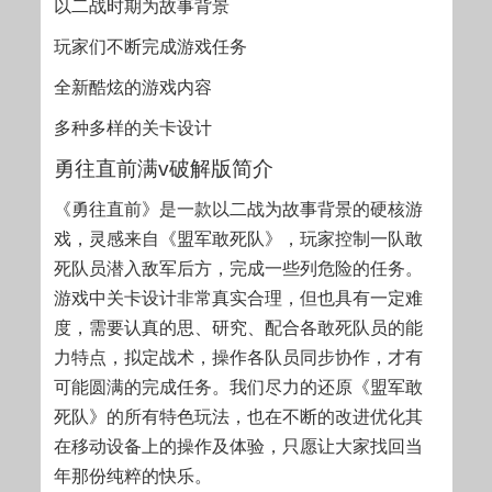
以二战时期为故事背景
玩家们不断完成游戏任务
全新酷炫的游戏内容
多种多样的关卡设计
勇往直前满v破解版简介
《勇往直前》是一款以二战为故事背景的硬核游
戏，灵感来自《盟军敢死队》，玩家控制一队敢
死队员潜入敌军后方，完成一些列危险的任务。
游戏中关卡设计非常真实合理，但也具有一定难
度，需要认真的思、研究、配合各敢死队员的能
力特点，拟定战术，操作各队员同步协作，才有
可能圆满的完成任务。我们尽力的还原《盟军敢
死队》的所有特色玩法，也在不断的改进优化其
在移动设备上的操作及体验，只愿让大家找回当
年那份纯粹的快乐。