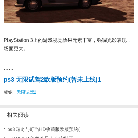
PlayStation 3上的游戏视觉效果元素丰富，强调光影表现，
场面更大。
……
ps3 无限试驾2欧版预约(暂未上线)1
标签:
无限试驾2
相关阅读
ps3 瑞奇与叮当HD收藏版欧版预约(