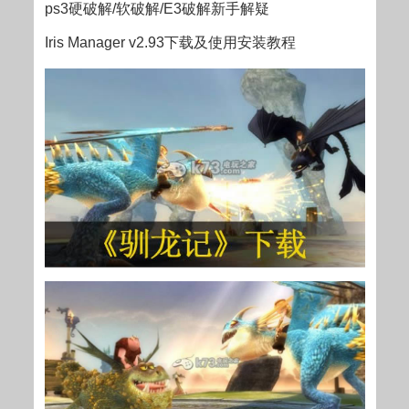
ps3硬破解/软破解/E3破解新手解疑
Iris Manager v2.93下载及使用安装教程