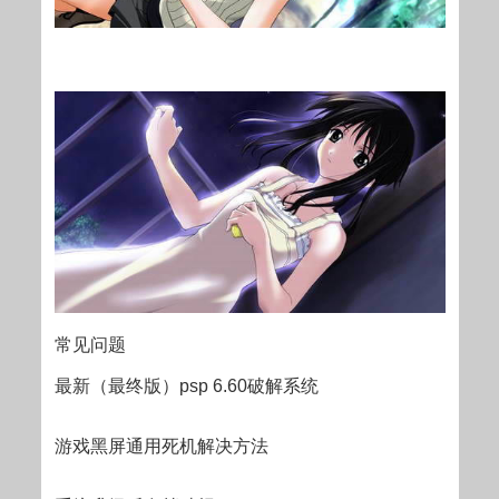
常见问题
最新（最终版）psp 6.60破解系统
游戏黑屏通用死机解决方法