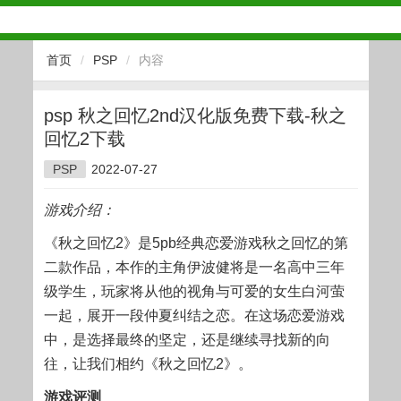
首页
/
PSP
/
内容
psp 秋之回忆2nd汉化版免费下载-秋之
回忆2下载
PSP
2022-07-27
游戏介绍：
《秋之回忆2》是5pb经典恋爱游戏秋之回忆的第
二款作品，本作的主角伊波健将是一名高中三年
级学生，玩家将从他的视角与可爱的女生白河萤
一起，展开一段仲夏纠结之恋。在这场恋爱游戏
中，是选择最终的坚定，还是继续寻找新的向
往，让我们相约《秋之回忆2》。
游戏评测