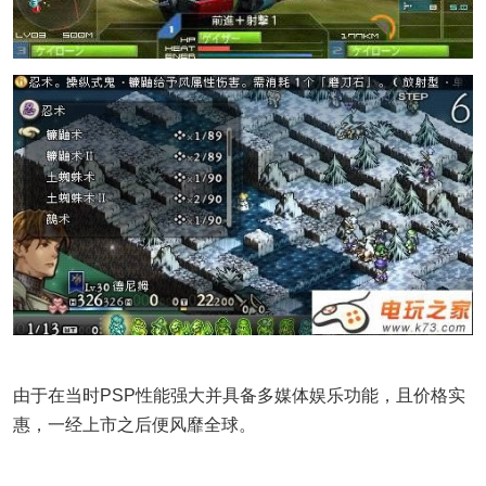
由于在当时PSP性能强大并具备多媒体娱乐功能，且价格实
惠，一经上市之后便风靡全球。