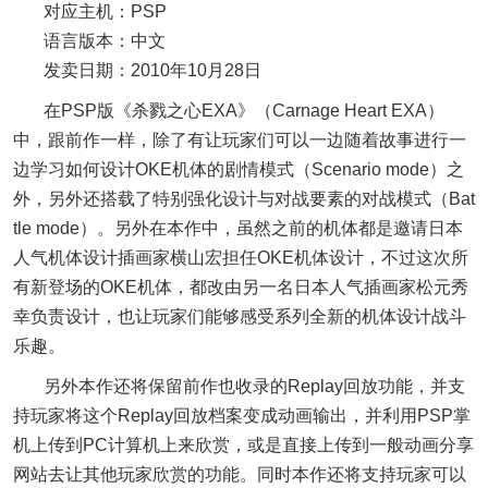
对应主机：PSP
语言版本：中文
发卖日期：2010年10月28日
在PSP版《杀戮之心EXA》（Carnage Heart EXA）
中，跟前作一样，除了有让玩家们可以一边随着故事进行一
边学习如何设计OKE机体的剧情模式（Scenario mode）之
外，另外还搭载了特别强化设计与对战要素的对战模式（Bat
tle mode）。另外在本作中，虽然之前的机体都是邀请日本
人气机体设计插画家横山宏担任OKE机体设计，不过这次所
有新登场的OKE机体，都改由另一名日本人气插画家松元秀
幸负责设计，也让玩家们能够感受系列全新的机体设计战斗
乐趣。
另外本作还将保留前作也收录的Replay回放功能，并支
持玩家将这个Replay回放档案变成动画输出，并利用PSP掌
机上传到PC计算机上来欣赏，或是直接上传到一般动画分享
网站去让其他玩家欣赏的功能。同时本作还将支持玩家可以