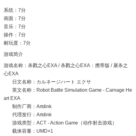
系统：7分
画面：7分
音乐：7分
操作：7分
耐玩度：7分
游戏简介
游戏名称：杀戮之心EXA / 杀戮之心EXA：携带版 / 屠杀之
心EXA
日文名称：カルネージハート エクサ
英文名称：Robot Battle Simulation Game - Carnage He
art EXA
制作厂商：Artdink
代理发行：Artdink
游戏类型：ACT - Action Game（动作射击游戏）
载体容量：UMD×1