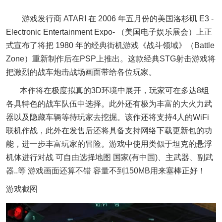
游戏发行商 ATARI 在 2006 年五月份的美国洛杉矶 E3 -
Electronic Entertainment Expo- （美国电子娱乐展会）上正
式宣布了将把 1980 年的经典街机游戏《战斗领域》（Battle
Zone）重新制作后在PSP上推出。这款经典STG射击游戏将
把激烈的战车炮击战场画面带给各位玩家。
本作将在极度拟真的3D环境中展开，玩家可在多达8组
各具特色的战车队伍中选择。此外还有极为丰富的大火力武
器以及隐藏车辆等待玩家去挖掘。该作还将支持4人的WiFi
联机作战，此外在发售后还将具备支持网络下载更新包的功
能，进一步丰富玩家的冒险。游戏中使用类似于坦克的悬浮
机体进行对战 可自由选择地图 国家(有中国)、主武器、副武
器..等 游戏画面还算不错 容量不到150MB用来塞棒正好！
游戏截图