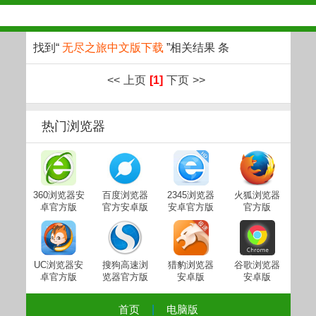
找到“
无尽之旅中文版下载
”相关结果
条
<<
上页
[1]
下页
>>
热门浏览器
360浏览器安
百度浏览器
2345浏览器
火狐浏览器
卓官方版
官方安卓版
安卓官方版
官方版
UC浏览器安
搜狗高速浏
猎豹浏览器
谷歌浏览器
卓官方版
览器官方版
安卓版
安卓版
首页
|
电脑版