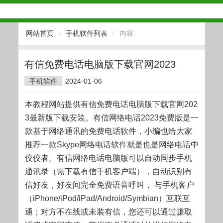
网站首页
/
手机软件列表
/
内容
有信免费电话电脑版下载官网2023
手机软件
2024-01-06
本教程网站提供有信免费电话电脑版下载官网202
3最新版下载安装。有信网络电话2023免费版是一
款基于网络通讯的免费电话软件，小编也给大家
推荐一款Skype网络电话软件就是也是网络电话中
佼佼者。有信网络电话电脑版可以自动同步手机
通讯录（需下载有信手机客户端），自动识别有
信好友，好友间完全免费语音呼叫， 与手机客户
（iPhone/iPod/iPad/Android/Symbian）互联互
通；对方不在线或未装有信，您还可以通过赚取