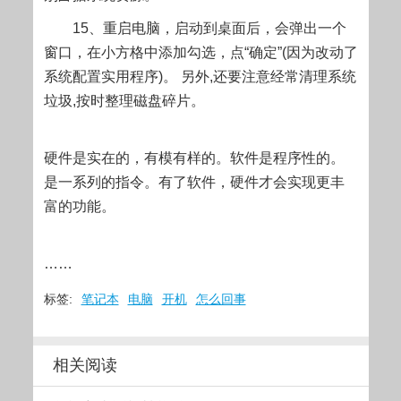
15、重启电脑，启动到桌面后，会弹出一个
窗口，在小方格中添加勾选，点“确定”(因为改动了
系统配置实用程序)。 另外,还要注意经常清理系统
垃圾,按时整理磁盘碎片。
硬件是实在的，有模有样的。软件是程序性的。
是一系列的指令。有了软件，硬件才会实现更丰
富的功能。
……
标签:
笔记本
电脑
开机
怎么回事
相关阅读