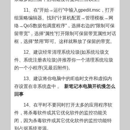
11、在“开始→运行”中输入gpedit.msc，打开
组策略编辑器。找到“计算机配置→管理模板→网
络→QoS数据包调度程序”，选择右边的“限制可保
留带宽”，选择“属性”打开限制可保留带宽属性对话
框，选择“禁用”即可。这样就释放了保留的带宽。
12、建议经常清理系统垃圾(如系统垃圾文
件、系统注册表垃圾)并推荐你一个清理系统垃圾
的一个小程序(见最后附件)。
13、建议将你电脑中的IE临时文件和虚拟内
存设置在非系统盘中 。
新笔记本电脑开机慢怎么
回事
14、在平时不要同时打开太多的应用程序软
件，将杀毒软件或其它优化软件的监控功能关
闭，因为杀毒软件或其它优化软件的监控功能特
别占据系统资源。