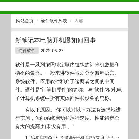
网站首页
/
硬件软件列表
/
内容
新笔记本电脑开机慢如何回事
硬件软件
2022-05-27
软件是一系列按照特定顺序组织的计算机数据和
指令的集合。一般来讲软件被划分为编程语言、
系统软件、应用软件和介于这两者之间的中间
件。硬件是“计算机硬件”的简称。与“软件”相对,电
子计算机系统中所有实体部件和设备的统称。
有以下原因。 你可以对以下办法有选择地进
行实施，你的系统启动和运行速度、性能肯定会
有大的提高,如果没有用，：
1.系统启动项太多,影响开机启动速度,方法：