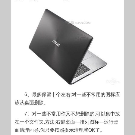
6、最多保留十个左右;对一些不常用的图标应
该从桌面删除。
7、对一些不常用你又不想删除的,可以集中放
在一个文件夹,方法:右键桌面—排列图标—运行桌
面清理向导,你只要按照提示清理就OK了。