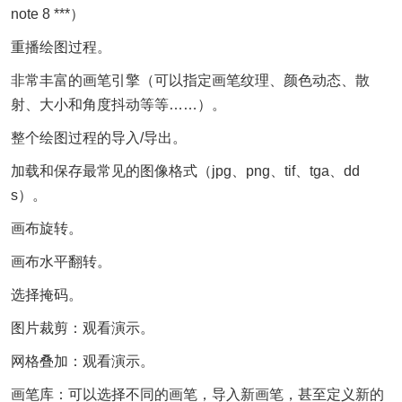
note 8 ***）
重播绘图过程。
非常丰富的画笔引擎（可以指定画笔纹理、颜色动态、散
射、大小和角度抖动等等……）。
整个绘图过程的导入/导出。
加载和保存最常见的图像格式（jpg、png、tif、tga、dd
s）。
画布旋转。
画布水平翻转。
选择掩码。
图片裁剪：观看演示。
网格叠加：观看演示。
画笔库：可以选择不同的画笔，导入新画笔，甚至定义新的