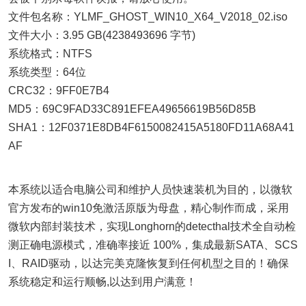
文件包名称：YLMF_GHOST_WIN10_X64_V2018_02.iso
文件大小：3.95 GB(4238493696 字节)
系统格式：NTFS
系统类型：64位
CRC32：9FF0E7B4
MD5：69C9FAD33C891EFEA49656619B56D85B
SHA1：12F0371E8DB4F6150082415A5180FD11A68A41
AF
本系统以适合电脑公司和维护人员快速装机为目的，以微软
官方发布的win10免激活原版为母盘，精心制作而成，采用
微软内部封装技术，实现Longhorn的detecthal技术全自动检
测正确电源模式，准确率接近 100%，集成最新SATA、SCS
I、RAID驱动，以达完美克隆恢复到任何机型之目的！确保
系统稳定和运行顺畅,以达到用户满意！