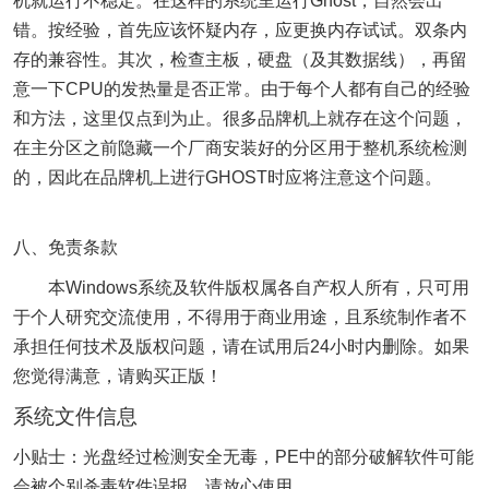
机就运行不稳定。在这样的系统里运行Ghost，自然会出
错。按经验，首先应该怀疑内存，应更换内存试试。双条内
存的兼容性。其次，检查主板，硬盘（及其数据线），再留
意一下CPU的发热量是否正常。由于每个人都有自己的经验
和方法，这里仅点到为止。很多品牌机上就存在这个问题，
在主分区之前隐藏一个厂商安装好的分区用于整机系统检测
的，因此在品牌机上进行GHOST时应将注意这个问题。
八、免责条款
本Windows系统及软件版权属各自产权人所有，只可用
于个人研究交流使用，不得用于商业用途，且系统制作者不
承担任何技术及版权问题，请在试用后24小时内删除。如果
您觉得满意，请购买正版！
系统文件信息
小贴士：光盘经过检测安全无毒，PE中的部分破解软件可能
会被个别杀毒软件误报，请放心使用。