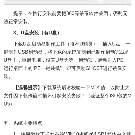
提示：在执行安装前要把360等杀毒软件关闭，否则无
法正常安装。
3、U盘安装（有U盘）
下载U盘启动盘制作工具（推荐U精灵），插入U盘，一
键制作USB启动盘，将下载的系统复制到已制作启动完成的
U盘里，重启电脑，设置U盘为第一启动项，启动进入PE，
运行桌面上的“PE一键装机”，即可启动GHOST进行镜像安
装。
【温馨提示】
下载系统后请校验一下MD5值，以防止大
文件因下载传输时损坏引起安装失败！（验证整个ISO包的M
D5）
五、系统主要特点
1、使用微软正式发布的WIN10旗舰x64 SP1简体中文版