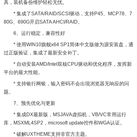
具，装机备份维护轻松无忧。
* 集成了SATA/RAID/SCSI驱动，支持P45、MCP78、7
80G、690G开启SATA AHCI/RAID。
6、运行稳定，兼容性好
* 使用WIN10旗舰x64 SP1简体中文版做为源安装盘，通
过正版验证，集成了最新安全补丁。
* 自动安装AMD/Intel双核CPU驱动和优化程序，发挥新
平台的最大性能。
* 支持银行网银，输入密码不会出现浏览器无响应的问
题。
7、预先优化与更新
* 集成DX最新版，MSJAVA虚拟机，VB/VC常用运行
库，MSXML4SP2，microsoft update控件和WGA认证。
* 破解UXTHEME支持非官方主题。