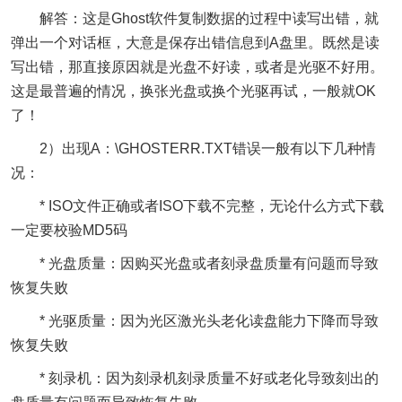
解答：这是Ghost软件复制数据的过程中读写出错，就
弹出一个对话框，大意是保存出错信息到A盘里。既然是读
写出错，那直接原因就是光盘不好读，或者是光驱不好用。
这是最普遍的情况，换张光盘或换个光驱再试，一般就OK
了！
2）出现A：\GHOSTERR.TXT错误一般有以下几种情
况：
* ISO文件正确或者ISO下载不完整，无论什么方式下载
一定要校验MD5码
* 光盘质量：因购买光盘或者刻录盘质量有问题而导致
恢复失败
* 光驱质量：因为光区激光头老化读盘能力下降而导致
恢复失败
* 刻录机：因为刻录机刻录质量不好或老化导致刻出的