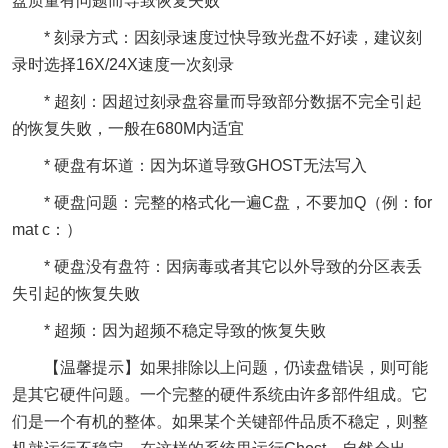
盘质量有问题而导致恢复失败
* 刻录方式：因刻录速度过快导致光盘不好读，建议刻
录时选择16X/24X速度一次刻录
* 超刻：因超过刻录盘容量而导致部分数据不完全引起
的恢复失败，一般在680M内适宜
* 硬盘有坏道：因为坏道导致GHOST无法写入
* 硬盘问题：完整的格式化一遍C盘，不要加Q（例：for
mat c：）
* 硬盘没有盘符：因病毒或者其它以外导致的分区表丢
失引起的恢复失败
* 超频：因为超频不稳定导致的恢复失败
【温馨提示】如果排除以上问题，仍读盘错误，则可能
是其它硬件问题。一个完整的硬件系统由许多部件组成。它
们是一个有机的整体。如果某个关键部件品质不稳定，则整