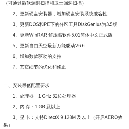
（可通过微软漏洞扫描和卫士漏洞扫描）
2、更新硬盘安装器，增加硬盘安装系统兼容性
3、更新DOS和PE下的分区工具DiskGenius为3.5版
4、更新WinRAR 解压缩软件5.01简体中文正式版
5、更新自由天空最新万能驱动V6.6
6、增加数款驱动的支持
7、其它细节的优化和修正
二、安装最低配置要求
1、处理器：1 GHz 32位处理器
2、内 存：1 GB 及以上
3、显 卡：支持DirectX 9 128M 及以上（开启AERO效
果）