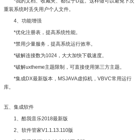
*我的文档、收藏夹、都位于D盘。这样做可以避免下次
重装系统时丢失用户个人文件。
4、功能增强
*优化注册表，提高系统性能。
*禁用少量服务，提高系统运行效率。
*破解连接数为1024，大大加快下载速度。
*破解uxtheme主题限制，可直接使用第三方主题。
*集成DX最新版本，MSJAVA虚拟机，VBVC常用运行
库。
五、集成软件
1、酷我音乐2018最新版
2、软件管家V1.1.13.110版