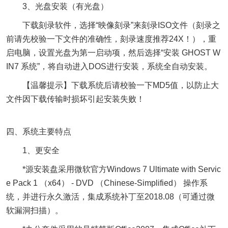
3、光盘安装（有光盘）
下载刻录软件，选择“映像刻录”来刻录ISO文件（刻录之
前请先校验一下文件的准确性，刻录速度推荐24X！），重
启电脑，设置光盘为第一启动项，然后选择“安装 GHOST W
IN7 系统”，将自动进入DOS进行安装，系统全自动安装。
【温馨提示】下载系统后请校验一下MD5值，以防止大
文件因下载传输时损坏引起安装失败！
四、系统主要特点
1、更安全
*源安装盘采用微软官方Windows 7 Ultimate with Servic
e Pack 1 （x64） - DVD （Chinese-Simplified） 操作系
统，并进行永久激活，集成系统补丁至2018.08（可通过微
软漏洞扫描）。