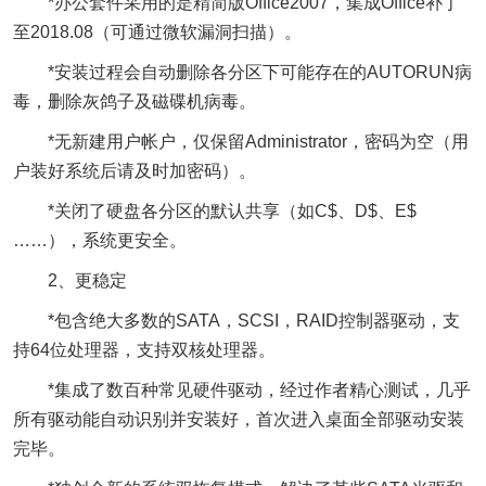
*办公套件采用的是精简版Office2007，集成Office补丁
至2018.08（可通过微软漏洞扫描）。
*安装过程会自动删除各分区下可能存在的AUTORUN病
毒，删除灰鸽子及磁碟机病毒。
*无新建用户帐户，仅保留Administrator，密码为空（用
户装好系统后请及时加密码）。
*关闭了硬盘各分区的默认共享（如C$、D$、E$
……），系统更安全。
2、更稳定
*包含绝大多数的SATA，SCSI，RAID控制器驱动，支
持64位处理器，支持双核处理器。
*集成了数百种常见硬件驱动，经过作者精心测试，几乎
所有驱动能自动识别并安装好，首次进入桌面全部驱动安装
完毕。