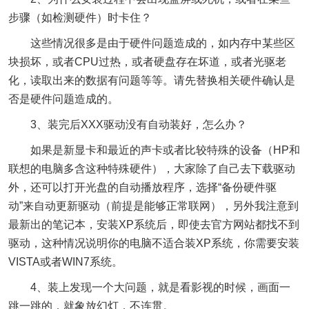
步骤（如检测硬件）时卡住？
这些情况很多是由于硬件问题造成的，如内存中某些区
块损坏，或者CPU过热，或者硬盘存在坏道，或者光驱老
化，读取出来的数据有问题等等。请先替换相关硬件确认是
否是硬件问题造成的。
3、装完后XXX驱动没有自动装好，怎么办？
如果是新显卡和最近的声卡或者比较特殊的设备（HP和
联想的电脑多含这种特殊硬件），大家除了自己去下载驱动
外，还可以打开光盘的自动播放程序，选择“备份硬件驱
动”来自动更新驱动（前提是能够正常联网），另外我注意到
最新出的笔记本，安装XP系统后，即使去官方网站都找不到
驱动，这种情况说明你的电脑不适合装XP系统，你需要安装
VISTA或者WIN7系统。
4、装上发现一个大问题，就是看影视的时候，画面一
跳一跳的，就象放幻灯，不连贯。