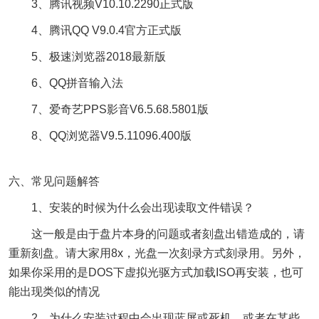
3、腾讯视频V10.10.2290正式版
4、腾讯QQ V9.0.4官方正式版
5、极速浏览器2018最新版
6、QQ拼音输入法
7、爱奇艺PPS影音V6.5.68.5801版
8、QQ浏览器V9.5.11096.400版
六、常见问题解答
1、安装的时候为什么会出现读取文件错误？
这一般是由于盘片本身的问题或者刻盘出错造成的，请
重新刻盘。请大家用8x，光盘一次刻录方式刻录用。另外，
如果你采用的是DOS下虚拟光驱方式加载ISO再安装，也可
能出现类似的情况
2、为什么安装过程中会出现蓝屏或死机，或者在某些