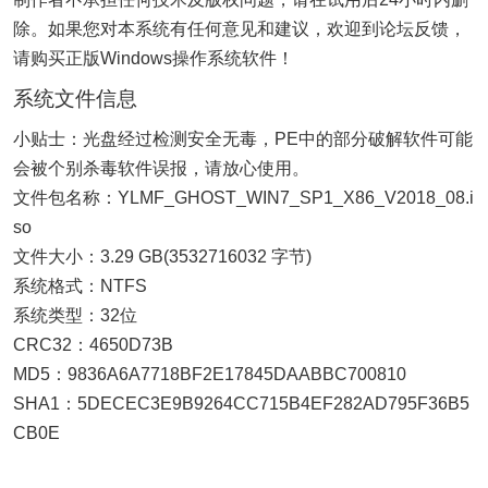
除。如果您对本系统有任何意见和建议，欢迎到论坛反馈，
请购买正版Windows操作系统软件！
系统文件信息
小贴士：光盘经过检测安全无毒，PE中的部分破解软件可能
会被个别杀毒软件误报，请放心使用。
文件包名称：YLMF_GHOST_WIN7_SP1_X86_V2018_08.i
so
文件大小：3.29 GB(3532716032 字节)
系统格式：NTFS
系统类型：32位
CRC32：4650D73B
MD5：9836A6A7718BF2E17845DAABBC700810
SHA1：5DECEC3E9B9264CC715B4EF282AD795F36B5
CB0E