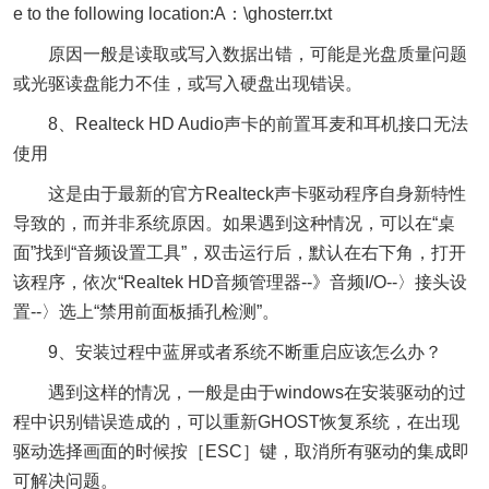
e to the following location:A：\ghosterr.txt
原因一般是读取或写入数据出错，可能是光盘质量问题
或光驱读盘能力不佳，或写入硬盘出现错误。
8、Realteck HD Audio声卡的前置耳麦和耳机接口无法
使用
这是由于最新的官方Realteck声卡驱动程序自身新特性
导致的，而并非系统原因。如果遇到这种情况，可以在“桌
面”找到“音频设置工具”，双击运行后，默认在右下角，打开
该程序，依次“Realtek HD音频管理器--》音频I/O--〉接头设
置--〉选上“禁用前面板插孔检测”。
9、安装过程中蓝屏或者系统不断重启应该怎么办？
遇到这样的情况，一般是由于windows在安装驱动的过
程中识别错误造成的，可以重新GHOST恢复系统，在出现
驱动选择画面的时候按［ESC］键，取消所有驱动的集成即
可解决问题。