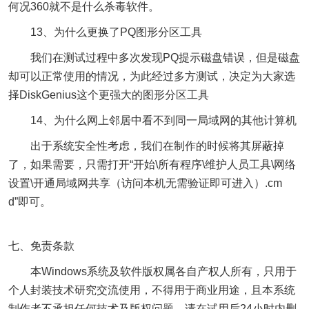
何况360就不是什么杀毒软件。
13、为什么更换了PQ图形分区工具
我们在测试过程中多次发现PQ提示磁盘错误，但是磁盘
却可以正常使用的情况，为此经过多方测试，决定为大家选
择DiskGenius这个更强大的图形分区工具
14、为什么网上邻居中看不到同一局域网的其他计算机
出于系统安全性考虑，我们在制作的时候将其屏蔽掉
了，如果需要，只需打开“开始\所有程序\维护人员工具\网络
设置\开通局域网共享（访问本机无需验证即可进入）.cm
d”即可。
七、免责条款
本Windows系统及软件版权属各自产权人所有，只用于
个人封装技术研究交流使用，不得用于商业用途，且本系统
制作者不承担任何技术及版权问题，请在试用后24小时内删