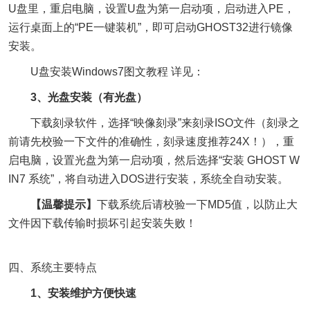
U盘里，重启电脑，设置U盘为第一启动项，启动进入PE，
运行桌面上的“PE一键装机”，即可启动GHOST32进行镜像
安装。
U盘安装Windows7图文教程 详见：
3、光盘安装（有光盘）
下载刻录软件，选择“映像刻录”来刻录ISO文件（刻录之
前请先校验一下文件的准确性，刻录速度推荐24X！），重
启电脑，设置光盘为第一启动项，然后选择“安装 GHOST W
IN7 系统”，将自动进入DOS进行安装，系统全自动安装。
【温馨提示】
下载系统后请校验一下MD5值，以防止大
文件因下载传输时损坏引起安装失败！
四、系统主要特点
1、安装维护方便快速