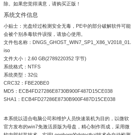
除。如果您觉得满意，请购买正版！
系统文件信息
小贴士：光盘经过检测安全无毒，PE中的部分破解软件可能
会被个别杀毒软件误报，请放心使用。
文件包名称：DNGS_GHOST_WIN7_SP1_X86_V2018_01.
iso
文件大小：2.60 GB(2789220352 字节)
系统格式：NTFS
系统类型：32位
CRC32：FBE20BE0
MD5：ECB4FD27286E8730B900F487D15CE038
SHA1：ECB4FD27286E8730B900F487D15CE038
本系统以适合电脑公司和维护人员快速装机为目的，以微软
官方发布的win7免激活原版为母盘，精心制作而成，采用微
软内部封装技术，实现Longhorn的detecthal技术全自动检测