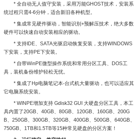
* 全自动无人值守安装，采用万能GHOST技术，安装系
统过程只需4-6分钟，适合新旧各种机型。
* 集成常见硬件驱动，智能识别+预解压技术，绝大多数
硬件可以快速自动安装相应的驱动。
* 支持IDE、SATA光驱启动恢复安装，支持WINDOWS
下安装，支持PE下安装。
* 自带WinPE微型操作系统和常用分区工具、DOS工
具，装机备份维护轻松无忧。
* 集成了Hp电脑笔记本-台式机大量驱动，也可以适应其
它电脑系统安装。
* WINPE增加支持 Gdisk32 GUI 大硬盘分区工具，本工
具内置了20GB、40GB、80GB、120GB、160GB、200G
B、250GB、300GB、320GB、400GB、500GB、640GB、
750GB、1TB和1.5TB等15种常见硬盘的分区方案！