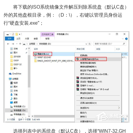
将下载的ISO系统镜像文件解压到除系统盘（默认C盘）
外的其他盘根目录，例：（D：\），右键以管理员身份运
行“硬盘安装.exe”；
选择列表中的系统盘（默认C盘），选择“WIN7-32.GH