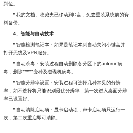
到位。
* 我的文档、收藏夹已移动到D盘，免去重装系统前的资
料备份。
4、智能与自动技术
* 智能检测笔记本：如果是笔记本则自动关闭小键盘并
打开无线及VPN服务。
* 自动杀毒：安装过程自动删除各分区下的autorun病
毒，删除******变种及磁碟机病毒。
* 智能分辨率设置：安装过程可选择几种常见的分辨
率，如不选择将只能识别最优分辨率，第一次进入桌面分辨
率已设置好。
* 自动清除启动项：显卡启动项，声卡启动项只运行一
次，第二次重启即可清除。