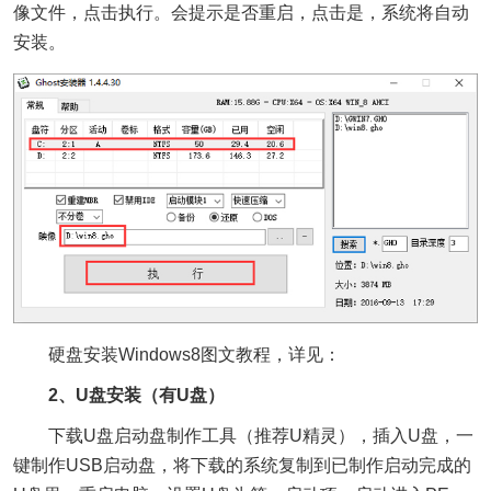
像文件，点击执行。会提示是否重启，点击是，系统将自动
安装。
硬盘安装Windows8图文教程，详见：
2、U盘安装（有U盘）
下载U盘启动盘制作工具（推荐U精灵），插入U盘，一
键制作USB启动盘，将下载的系统复制到已制作启动完成的