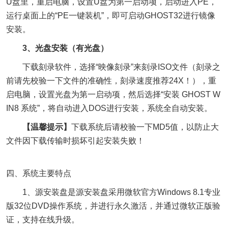
U盘里，重启电脑，设置U盘为第一启动项，启动进入PE，
运行桌面上的“PE一键装机”，即可启动GHOST32进行镜像
安装。
3、光盘安装（有光盘）
下载刻录软件，选择“映像刻录”来刻录ISO文件（刻录之
前请先校验一下文件的准确性，刻录速度推荐24X！），重
启电脑，设置光盘为第一启动项，然后选择“安装 GHOST W
IN8 系统”，将自动进入DOS进行安装，系统全自动安装。
【温馨提示】
下载系统后请校验一下MD5值，以防止大
文件因下载传输时损坏引起安装失败！
四、系统主要特点
1、源安装盘是源安装盘采用微软官方Windows 8.1专业
版32位DVD操作系统，并进行永久激活，并通过微软正版验
证，支持在线升级。