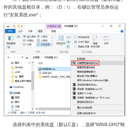
外的其他盘根目录，例：（D：\），右键以管理员身份运
行“安装系统.exe”；
选择列表中的系统盘（默认C盘），选择“WIN8.GHO”映