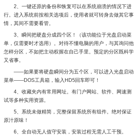
2、一键还原的备份和恢复可以在系统崩溃的情况下进
行。进入系统前按相关选项后，使用者就可转身去做其它事
情，其间不需要看管。
3、瞬间把硬盘分成四个区！（该功能位于光盘启动菜
单，仅需要时才选用）。对待不懂电脑的用户，与其询问他
怎样分区，不如把主动权握在自己手里。预定的分区既科学
又省事。
——如果要将硬盘瞬间分为五个区，可以进入光盘启动
菜单——DOS工具箱，输入HD5回车即可！
4、收藏夹内有常用网址。有门户网站、软件、网速测
试等多种实用资源。
5、系统未做精简，完整保留系统所有组件。绝对保证
原汁原味！
6、全自动无人值守安装，安装过程无需人工干预。