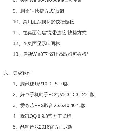
8、关闭WindowsUpdate自动更新
9、删除“ - 快捷方式”后缀
10、禁用追踪损坏的快捷链接
11、在桌面创建“宽带连接”快捷方式
12、在桌面显示IE图标
13、启动Win8下“管理员取得所有权”
六、集成软件
1、腾讯视频V10.0.151.0版
2、好卓手机助手PC端V3.3.133.1231版
3、爱奇艺PPS影音V5.6.40.4071版
4、腾讯QQ 8.9.3官方正式版
5、酷狗音乐2016官方正式版