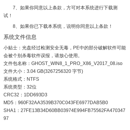
7、如果你同意以上条款，方可对本系统进行下载测
试！
8、如果你已下载本系统，说明你同意以上条款！
系统文件信息
小贴士：光盘经过检测安全无毒，PE中的部分破解软件可能
会被个别杀毒软件误报，请放心使用。
文件包名称：GHOST_WIN8_1_PRO_X86_V2017_08.iso
文件大小：3.04 GB(3267256320 字节)
系统格式：NTFS
系统类型：32位
CRC32：1DD693D3
MD5：960F32AA3539B370C043FE6977DAB5B0
SHA1：27FE13B34D60BB03974E994FB75562FA470347
97
……