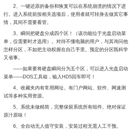
2、一键还原的备份和恢复可以在系统崩溃的情况下进
行。进入系统前按相关选项后，使用者就可转身去做其它事
情，其间不需要看管。
3、瞬间把硬盘分成四个区！（该功能位于光盘启动菜
单，仅需要时才选用）。对待不懂电脑的用户，与其询问他
怎样分区，不如把主动权握在自己手里。预定的分区既科学
又省事。
——如果要将硬盘瞬间分为五个区，可以进入光盘启动
菜单——DOS工具箱，输入HD5回车即可！
4、收藏夹内有常用网址。有门户网站、软件、网速测
试等多种实用资源。
5、系统未做精简，完整保留系统所有组件。绝对保证
原汁原味！
6、全自动无人值守安装，安装过程无需人工干预。