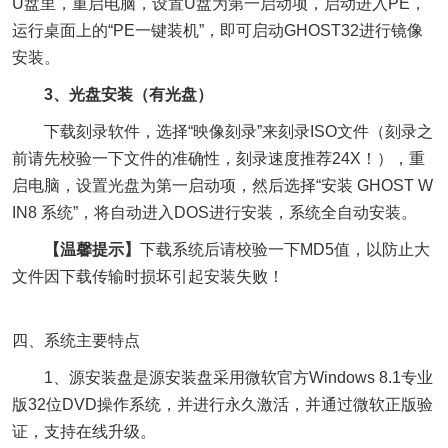
U盘里，重启电脑，设置U盘为第一启动项，启动进入PE，
运行桌面上的“PE一键装机”，即可启动GHOST32进行镜像
安装。
3、光盘安装（有光盘）
下载刻录软件，选择“映像刻录”来刻录ISO文件（刻录之
前请先校验一下文件的准确性，刻录速度推荐24X！），重
启电脑，设置光盘为第一启动项，然后选择“安装 GHOST W
IN8 系统”，将自动进入DOS进行安装，系统全自动安装。
【温馨提示】
下载系统后请校验一下MD5值，以防止大
文件因下载传输时损坏引起安装失败！
四、系统主要特点
1、源安装盘是源安装盘采用微软官方Windows 8.1专业
版32位DVD操作系统，并进行永久激活，并通过微软正版验
证，支持在线升级。