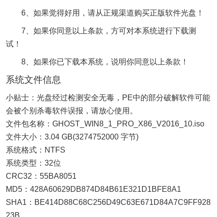
6、如果觉得好用，请从正规渠道购买正版软件光盘！
7、如果你同意以上条款，方可对本系统进行下载测
试！
8、如果你已下载本系统，说明你同意以上条款！
系统文件信息
小贴士：光盘经过检测安全无毒，PE中的部分破解软件可能
会被个别杀毒软件误报，请放心使用。
文件包名称：GHOST_WIN8_1_PRO_X86_V2016_10.iso
文件大小：3.04 GB(3274752000 字节)
系统格式：NTFS
系统类型：32位
CRC32：55BA8051
MD5：428A60629DB874D84B61E321D1BFE8A1
SHA1：BE414D88C68C256D49C63E671D84A7C9FF928
23B