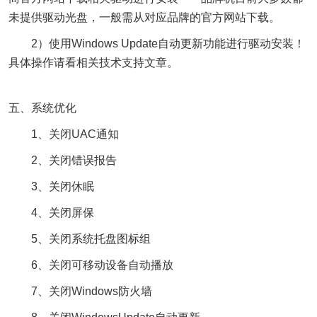
未提供驱动光盘，一般需从对应品牌的官方网站下载。
2）使用Windows Update自动更新功能进行驱动安装！
具体操作请看相关技术支持文章。
五、系统优化
1、关闭UAC通知
2、关闭错误报告
3、关闭休眠
4、关闭屏保
5、关闭系统托盘图标组
6、关闭可移动设备自动播放
7、关闭Windows防火墙