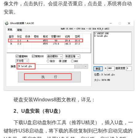
像文件，点击执行。会提示是否重启，点击是，系统将自动
安装。
硬盘安装Windows8图文教程，详见：
2、U盘安装（有U盘）
下载U盘启动盘制作工具（推荐U精灵），插入U盘，一
键制作USB启动盘，将下载的系统复制到已制作启动完成的