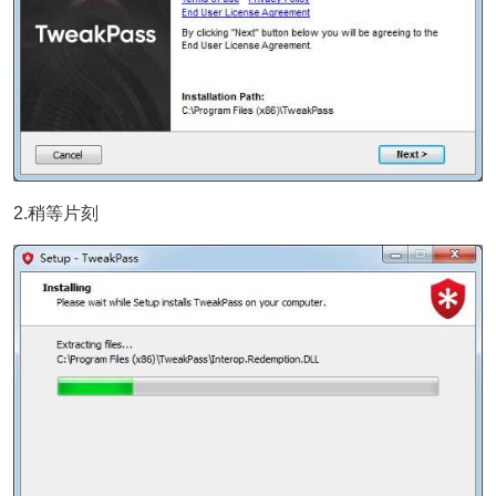
2.稍等片刻