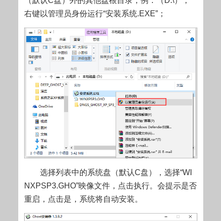
（默认C盘）外的其他盘根目录，例：（D:\），
右键以管理员身份运行“安装系统.EXE”；
选择列表中的系统盘（默认C盘），选择“WI
NXPSP3.GHO”映像文件，点击执行。会提示是否
重启，点击是，系统将自动安装。