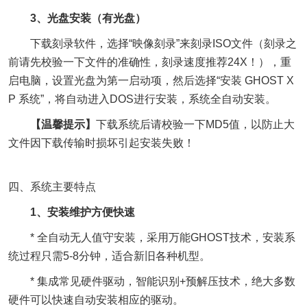
3、光盘安装（有光盘）
下载刻录软件，选择“映像刻录”来刻录ISO文件（刻录之
前请先校验一下文件的准确性，刻录速度推荐24X！），重
启电脑，设置光盘为第一启动项，然后选择“安装 GHOST X
P 系统”，将自动进入DOS进行安装，系统全自动安装。
【温馨提示】
下载系统后请校验一下MD5值，以防止大
文件因下载传输时损坏引起安装失败！
四、系统主要特点
1、安装维护方便快速
* 全自动无人值守安装，采用万能GHOST技术，安装系
统过程只需5-8分钟，适合新旧各种机型。
* 集成常见硬件驱动，智能识别+预解压技术，绝大多数
硬件可以快速自动安装相应的驱动。