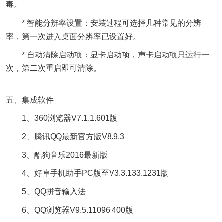
毒。
* 智能分辨率设置：安装过程可选择几种常见的分辨
率，第一次进入桌面分辨率已设置好。
* 自动清除启动项：显卡启动项，声卡启动项只运行一
次，第二次重启即可清除。
五、集成软件
1、360浏览器V7.1.1.601版
2、腾讯QQ最新官方版V8.9.3
3、酷狗音乐2016最新版
4、好卓手机助手PC版至V3.3.133.1231版
5、QQ拼音输入法
6、QQ浏览器V9.5.11096.400版