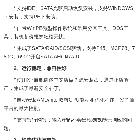
* 支持IDE、SATA光驱启动恢复安装，支持WINDOWS
下安装，支持PE下安装。
* 自带WinPE微型操作系统和常用分区工具、DOS工
具，装机备份维护轻松无忧。
* 集成了SATA/RAID/SCSI驱动，支持P45、MCP78、7
80G、690G开启SATA AHCI/RAID。
2、运行稳定，兼容性好
* 使用XP旗舰简体中文版做为源安装盘，通过正版验
证，集成了最新安全补丁。
* 自动安装AMD/Intel双核CPU驱动和优化程序，发挥新
平台的最大性能。
* 支持银行网银，输入密码不会出现浏览器无响应的问
题。
3、预先优化与更新