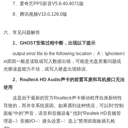
7、爱奇艺PPS影音V5.6.40.4071版
8、腾讯视频V10.0.126.0版
六、常见问题解答
1、GHOST安装过程中断，出现以下提示
output error file to the following location： A：\ghosterr.t
xt原因一般是读取或写入数据出错，可能是光盘质量问题或
光驱读盘能力不佳，或写入硬盘出现错误。
2、Realteck HD Audio声卡的前置耳麦和耳机接口无法
使用
这是由于最新的官方Realteck声卡驱动程序自身新特性
导致的，而并非系统原因。如果遇到这种情况，可以到“控制
面板“中的”声音，语音和音频设备“ 找到“Realtek HD音频管
理器--》音频I/O--〉接头设置--〉选上”禁用前面板插孔检