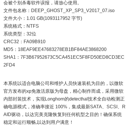
会被个别杀毒软件误报，请放心使用。
文件包名称：DEEP_GHOST_XP_SP3_V2017_07.iso
文件大小：1.01 GB(1093117952 字节)
系统格式：NTFS
系统类型：32位
CRC32：FA09B910
MD5：18EAF9EE47683278EB1BF84AE3868200
SHA1：7F3B67952673C5CA451EC5F8FD50ED8CD3EC
2FD4
本系统以适合电脑公司和维护人员快速装机为目的，以微软
官方发布的xp免激活原版为母盘，精心制作而成，采用微软
内部封装技术，实现Longhorn的detecthal技术全自动检测正
确电源模式，准确率接近 100%，集成最新SATA、SCSI、R
AID驱动，以达完美克隆恢复到任何机型之目的！确保系统
稳定和运行顺畅,以达到用户满意！