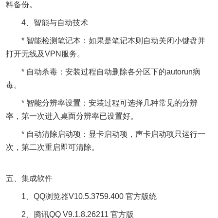
料备份。
4、智能与自动技术
* 智能检测笔记本：如果是笔记本则自动关闭小键盘并
打开无线及VPN服务。
* 自动杀毒：安装过程自动删除各分区下的autorun病
毒。
* 智能分辨率设置：安装过程可选择几种常见的分辨
率，第一次进入桌面分辨率已设置好。
* 自动清除启动项：显卡启动项，声卡启动项只运行一
次，第二次重启即可清除。
五、集成软件
1、QQ浏览器V10.5.3759.400 官方版统
2、腾讯QQ V9.1.8.26211 官方版