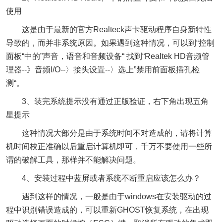
使用
这是由于最新的官方Realteck声卡驱动程序自身新特性
导致的，而并非系统原因。如果遇到这种情况，可以到“控制
面板“中的”声音，语音和音频设备“ 找到“Realtek HD音频管
理器--》音频I/O--〉接头设置--〉选上”禁用前面板插孔检
测“。
3、装完系统提示没有通过正版验证，右下角出现五角
星提示
这种情况大部分是由于系统时间不对造成的，请将计算
机时间校正准确以后重启计算机即可，千万不要使用一些所
谓的破解工具，那样并不能解决问题。
4、安装过程中蓝屏或者系统不断重启应该怎么办？
遇到这样的情况，一般是由于windows在安装驱动的过
程中识别错误造成的，可以重新GHOST恢复系统，在出现