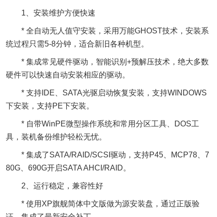
1、安装维护方便快速
* 全自动无人值守安装，采用万能GHOST技术，安装系
统过程只需5-8分钟，适合新旧各种机型。
* 集成常见硬件驱动，智能识别+预解压技术，绝大多数
硬件可以快速自动安装相应的驱动。
* 支持IDE、SATA光驱启动恢复安装，支持WINDOWS
下安装，支持PE下安装。
* 自带WinPE微型操作系统和常用分区工具、DOS工
具，装机备份维护轻松无忧。
* 集成了SATA/RAID/SCSI驱动，支持P45、MCP78、7
80G、690G开启SATA AHCI/RAID。
2、运行稳定，兼容性好
* 使用XP旗舰简体中文版做为源安装盘，通过正版验
证，集成了最新安全补丁。