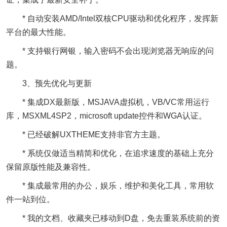
* 自动安装AMD/Intel双核CPU驱动和优化程序，发挥新
平台的最大性能。
* 支持银行网银，输入密码不会出现浏览器无响应的问
题。
3、预先优化与更新
* 集成DX最新版，MSJAVA虚拟机，VB/VC常用运行
库，MSXML4SP2，microsoft update控件和WGA认证。
* 已经破解UXTHEME支持非官方主题。
* 系统仅做适当精简和优化，在追求速度的基础上充分
保留原版性能及兼容性。
* 集成最常用的办公，娱乐，维护和美化工具，常用软
件一站到位。
* 我的文档、收藏夹已移动到D盘，免去重装系统前的资