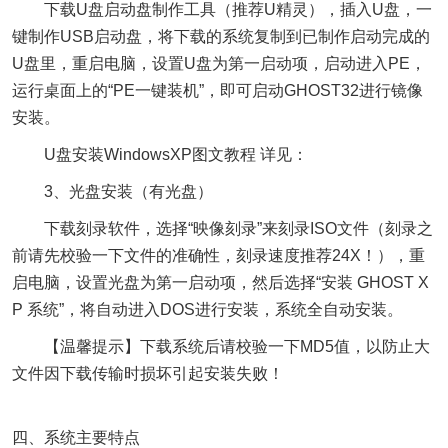
下载U盘启动盘制作工具（推荐U精灵），插入U盘，一
键制作USB启动盘，将下载的系统复制到已制作启动完成的
U盘里，重启电脑，设置U盘为第一启动项，启动进入PE，
运行桌面上的“PE一键装机”，即可启动GHOST32进行镜像
安装。
U盘安装WindowsXP图文教程 详见：
3、光盘安装（有光盘）
下载刻录软件，选择“映像刻录”来刻录ISO文件（刻录之
前请先校验一下文件的准确性，刻录速度推荐24X！），重
启电脑，设置光盘为第一启动项，然后选择“安装 GHOST X
P 系统”，将自动进入DOS进行安装，系统全自动安装。
【温馨提示】下载系统后请校验一下MD5值，以防止大
文件因下载传输时损坏引起安装失败！
四、系统主要特点