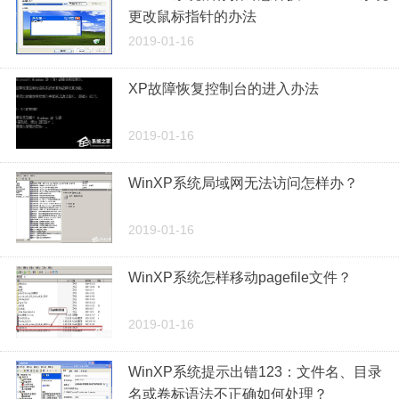
更改鼠标指针的办法
2019-01-16
XP故障恢复控制台的进入办法
2019-01-16
WinXP系统局域网无法访问怎样办？
2019-01-16
WinXP系统怎样移动pagefile文件？
2019-01-16
WinXP系统提示出错123：文件名、目录
名或卷标语法不正确如何处理？