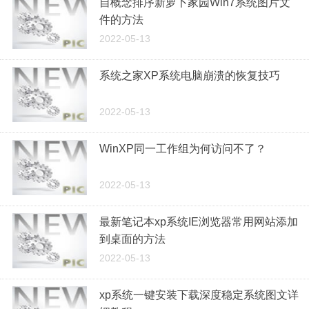
自概念排序新萝卜家园Win7系统图片文
件的方法
2022-05-13
系统之家XP系统电脑崩溃的恢复技巧
2022-05-13
WinXP同一工作组为何访问不了？
2022-05-13
最新笔记本xp系统IE浏览器常用网站添加
到桌面的方法
2022-05-13
xp系统一键安装下载深度稳定系统图文详