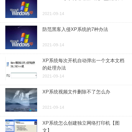
2021-09-14
防范黑客入侵XP系统的7种办法
2021-09-14
XP系统每次开机自动弹出一个文本文档
的处理办法
2021-09-14
XP系统视频文件删除不了怎么办
2021-09-14
XP系统怎么创建独立网络打印机【图
文】