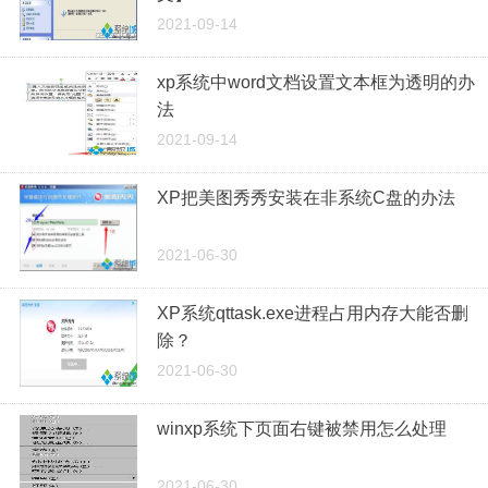
2021-09-14
xp系统中word文档设置文本框为透明的办
法
2021-09-14
XP把美图秀秀安装在非系统C盘的办法
2021-06-30
XP系统qttask.exe进程占用内存大能否删
除？
2021-06-30
winxp系统下页面右键被禁用怎么处理
2021-06-30