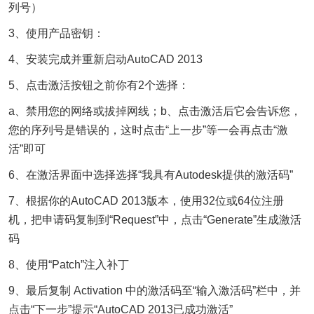
列号）
3、使用产品密钥：
4、安装完成并重新启动AutoCAD 2013
5、点击激活按钮之前你有2个选择：
a、禁用您的网络或拔掉网线；b、点击激活后它会告诉您，
您的序列号是错误的，这时点击“上一步”等一会再点击“激
活”即可
6、在激活界面中选择选择“我具有Autodesk提供的激活码”
7、根据你的AutoCAD 2013版本，使用32位或64位注册
机，把申请码复制到“Request”中，点击“Generate”生成激活
码
8、使用“Patch”注入补丁
9、最后复制 Activation 中的激活码至“输入激活码”栏中，并
点击“下一步”提示“AutoCAD 2013已成功激活”