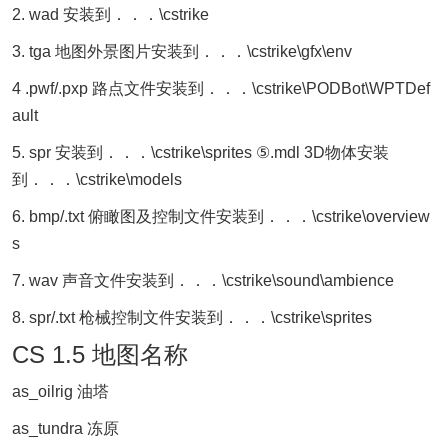
2. wad 安装到．．．\cstrike
3. tga 地图外景图片安装到．．．\cstrike\gfx\env
4 .pwf/.pxp 路点文件安装到．．．\cstrike\PODBot\WPTDef
ault
5. spr 安装到．．．\cstrike\sprites ⑤.mdl 3D物体安装
到．．．\cstrike\models
6. bmp/.txt 俯瞰图及控制文件安装到．．．\cstrike\overview
s
7. wav 声音文件安装到．．．\cstrike\sound\ambience
8. spr/.txt 枪械控制文件安装到．．．\cstrike\sprites
CS 1.5 地图名称
as_oilrig 油塔
as_tundra 冻原