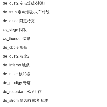
de_dust2 定点爆破-沙漠II
de_train 定点爆破-火车对战
de_aztec 阿芝特克
cs_siege 围攻
cs_thunder 恼怒
de_cbble 富豪
de_dust2 灰尘2
de_inferno 地狱
de_nuke 核武器
de_prodigy 奇迹
de_rotterdam 水坝工作
de_strom 暴风雨 或者 猛攻