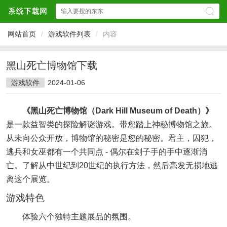
网站首页
/
游戏软件列表
/
内容
黑山死亡博物馆下载
游戏软件
2024-01-06
《黑山死亡博物馆（Dark Hill Museum of Death）》
是一款益智类的探险解谜游戏。带您踏上神秘博物馆之旅。
从未向公众开放，博物馆的秘密是您的秘密。君主，囚犯，
逃兵和女巫都有一个共同点 - 偶尔在刽子手的手中逐渐消
亡。了解从中世纪到20世纪的执行方法，然后毫发无损地逃
离这个展览。
游戏特色
体验六个独特主题展品的氛围。