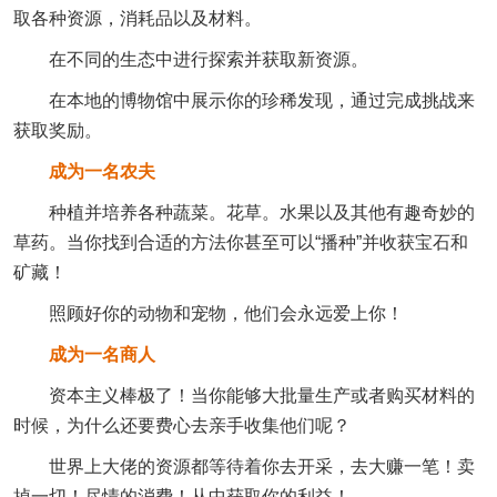
取各种资源，消耗品以及材料。
在不同的生态中进行探索并获取新资源。
在本地的博物馆中展示你的珍稀发现，通过完成挑战来
获取奖励。
成为一名农夫
种植并培养各种蔬菜。花草。水果以及其他有趣奇妙的
草药。当你找到合适的方法你甚至可以“播种”并收获宝石和
矿藏！
照顾好你的动物和宠物，他们会永远爱上你！
成为一名商人
资本主义棒极了！当你能够大批量生产或者购买材料的
时候，为什么还要费心去亲手收集他们呢？
世界上大佬的资源都等待着你去开采，去大赚一笔！卖
掉一切！尽情的消费！从中获取你的利益！