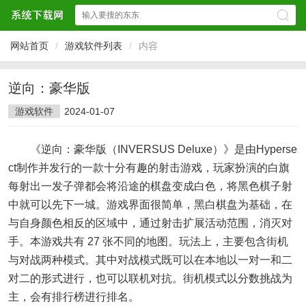
网站首页
/
游戏软件列表
/
内容
逆向：豪华版
游戏软件
2024-01-07
《逆向：豪华版（INVERSUS Deluxe）》是由Hyperse
ct制作并发行的一款十分有趣的射击游戏，玩家扮演的白旗
每射出一发子弹都会将沿途的棋盘变成白色，将黑色棋子射
中就可以先下一城。游戏界面很简单，黑白棋盘为基础，在
与自身颜色相反的区域中，通过射击扩展活动范围，消灭对
手。本游戏共有 27 张不同的地图。玩法上，主要包含街机
与对战两种模式。其中对战模式既可以在本地以一对一和二
对二的形式进行，也可以联机对抗。街机模式以分数挑战为
主，会有排行榜进行排名。