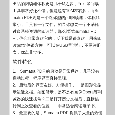
出品的阅读器体积更是几十M之多，Foxit等阅读
工具非常好还不错，但是也有10M左右多，而Su
matra PDF则是一个迷你型的pdf阅读器，体积非
常小，且只有一个文件。如果你想要一个不消耗
过多系统资源的阅读器，那么试试Sumatra PD
F，你会非常喜欢它的，反正我是很喜欢，用来阅
读pdf文件很方便，可以在USB里运行，不写注册
表，优点非常多。
软件特色
1、 Sumatra PDF 的启动是异常迅速，几乎没有
启动过程，程序界面直接呈现。
2、启动后的界面友好、方便操作。一是图形化显
示最近文档。如图所示，是不是有点像Opera等浏
览器的快速拨号？二是打开历史文档后，直接跳
转到上次查看的位置——非常适合阅读电子书。
3、最重要的是，Sumatra PDF 提供了大量的热键