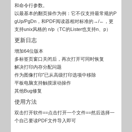
和命令行参数。
以最基本的翻页操作为例：它不仅支持最常规的P
gUp/PgDn，和PDF阅读器相对标准的→/←，更
支持unix风格的 n/p（TC的Lister也支持n、p）
更新日志
增加64位版本
多标签页窗口关闭后，再次打开可同时恢复
解决打印内存分配问题
作为图像打印”已从高级打印选项中移除
平板电脑支持触摸滚动操作
其他Bug修复
使用方法
双击打开软件==点击打开一个文件==然后选择一
个自己要读PDF文件导入即可