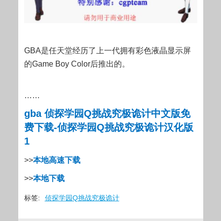
GBA是任天堂经历了上一代拥有彩色液晶显示屏
的Game Boy Color后推出的。
……
gba 侦探学园Q挑战究极诡计中文版免
费下载-侦探学园Q挑战究极诡计汉化版
1
>>
本地高速下载
>>
本地下载
标签:
侦探学园Q挑战究极诡计