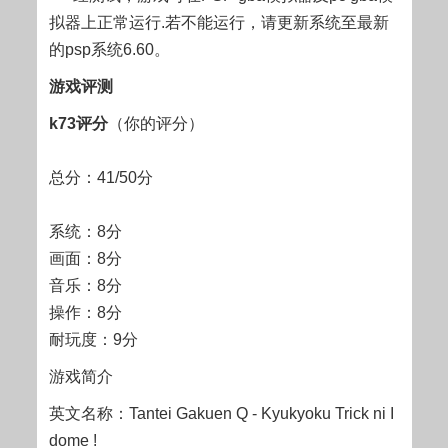
拟器上正常运行.若不能运行，请更新系统至最新
的psp系统6.60。
游戏评测
k73评分
（你的评分）
总分：41/50分
系统：8分
画面：8分
音乐：8分
操作：8分
耐玩度：9分
游戏简介
英文名称：Tantei Gakuen Q - Kyukyoku Trick ni I
dome !