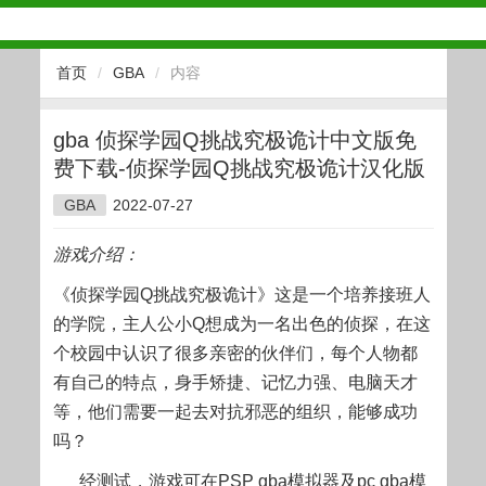
首页
/
GBA
/
内容
gba 侦探学园Q挑战究极诡计中文版免
费下载-侦探学园Q挑战究极诡计汉化版
GBA
2022-07-27
游戏介绍：
《侦探学园Q挑战究极诡计》这是一个培养接班人
的学院，主人公小Q想成为一名出色的侦探，在这
个校园中认识了很多亲密的伙伴们，每个人物都
有自己的特点，身手矫捷、记忆力强、电脑天才
等，他们需要一起去对抗邪恶的组织，能够成功
吗？
经测试，游戏可在PSP gba模拟器及pc gba模