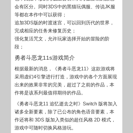
会有区分。同时3DS中的黑猫玩偶服、传说JK服
等都在本作中可以获得；
追加3DS版的时渡迷宫，可以回到历代的世界，
完成相应的任务来修复历史；
强化复活咒文，允许玩家选择开始的冒险的阶
段；
勇者斗恶龙11s游戏简介
根据最新的消息，《勇者斗恶龙11》这款游戏将
采用虚幻4引擎进行打造，游戏中的各个方面展现
出来的效果非常的完美，超过了之前的作品，本
作将是该系列最值得期待的作品。
《勇者斗恶龙11 追忆逝去之时》Switch 版将加入
诸多全新要素，除了已公布的角色语音要素，本
作还将和 3DS 版加入类似的超任风格 2D 模式，
游戏中可随时切换风格游玩。