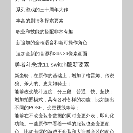
-系列游戏的三十周年大作
-丰富的剧情和探索要素
-职业和技能的搭配非常有趣
-新追加的全程语音和新可操作角色
-追加全新的音源和3ds 2d像素画面
勇者斗恶龙11 switch版新要素
新坐骑，在原作的基础上，增加了格雷姆、传说
狼、杀人豹、史莱姆骑士；
能够改变战斗速度，分三段：普通、快、超快；
增加拍照模式，具有各种各样的功能，比如摆出
不同的POSE、变更视线等等；
能够在不改变装备数据的同时变更外表，即幻化
功能。一些原作中看着一样的服装也会变更颜
色，比如卡缪的海贼王套装和大海贼套装的颜色