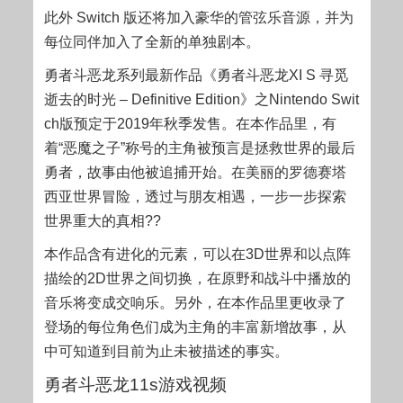
此外 Switch 版还将加入豪华的管弦乐音源，并为
每位同伴加入了全新的单独剧本。
勇者斗恶龙系列最新作品《勇者斗恶龙XI S 寻觅
逝去的时光 – Definitive Edition》之Nintendo Swit
ch版预定于2019年秋季发售。在本作品里，有
着“恶魔之子”称号的主角被预言是拯救世界的最后
勇者，故事由他被追捕开始。在美丽的罗德赛塔
西亚世界冒险，透过与朋友相遇，一步一步探索
世界重大的真相??
本作品含有进化的元素，可以在3D世界和以点阵
描绘的2D世界之间切换，在原野和战斗中播放的
音乐将变成交响乐。另外，在本作品里更收录了
登场的每位角色们成为主角的丰富新增故事，从
中可知道到目前为止未被描述的事实。
勇者斗恶龙11s游戏视频