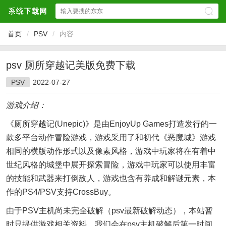
首页
/
PSV
/
内容
psv 厕所穿越记美版免费下载
PSV
2022-07-27
游戏介绍：
《厕所穿越记(Unepic)》是由EnjoyUp Games打造发行的一
款多平台动作冒险游戏，游戏采用了和初代《恶魔城》游戏
相同的横版动作形式以及像素风格，游戏中玩家将在有着中
世纪风格的城堡中展开探索冒险，游戏中玩家可以使用丰富
的技能和武器来打倒敌人，游戏也含有养成和解谜元素，本
作的PS4/PSV支持CrossBuy。
由于PSV主机尚未完全破解（psv最新破解动态），本站暂
时只提供游戏相关资料，我们会在psv主机破解后第一时间