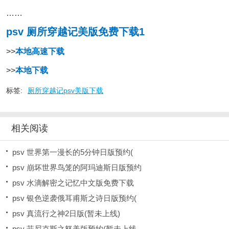
……
psv 厕所穿越记美版免费下载1
>>
本地高速下载
>>
本地下载
标签:
厕所穿越记psv美版下载
相关阅读
psv 世界第一漫长的5分钟日版预约(
psv 崩坏世界鸟笼的阿玛迪斯日版预约
psv 水滴解密之记忆中文版免费下载
psv 银色逆袭俄耳甫斯之诗日版预约(
psv 真流行之神2日版(暂未上线)
psv 菲尼克斯之怒美版预约(暂未上线