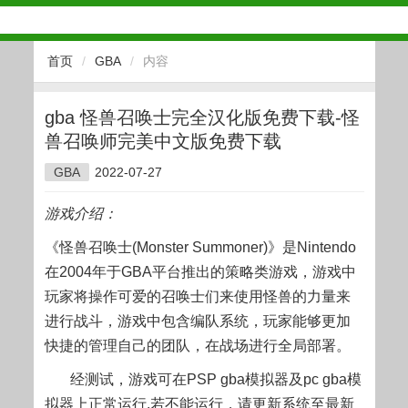
首页
/
GBA
/
内容
gba 怪兽召唤士完全汉化版免费下载-怪
兽召唤师完美中文版免费下载
GBA
2022-07-27
游戏介绍：
《怪兽召唤士(Monster Summoner)》是Nintendo
在2004年于GBA平台推出的策略类游戏，游戏中
玩家将操作可爱的召唤士们来使用怪兽的力量来
进行战斗，游戏中包含编队系统，玩家能够更加
快捷的管理自己的团队，在战场进行全局部署。
经测试，游戏可在PSP gba模拟器及pc gba模
拟器上正常运行.若不能运行，请更新系统至最新