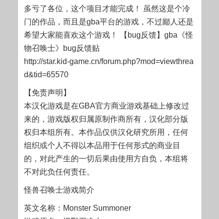
多亏了各位，这个项目才能完成！ 虽然这是个冷
门的作品，而且是gba平台的游戏，不过鄙人还是
希望大家能喜欢这个游戏！ 【bug反馈】gba《怪
物召唤士》bug反馈贴
http://star.kid-game.cn/forum.php?mod=viewthrea
d&tid=65570
【免责声明】
本汉化游戏是在GBA官方商业游戏基础上修改过
来的，游戏版权归属原制作商所有，汉化部分版
权归本组所有。本作品仅供汉化研究所用，任何
组织或个人不得以本品用于任何形式的商业目
的，对此产生的一切后果由使用方自负，本组将
不对此负任何责任。
怪兽召唤士游戏简介
英文名称：Monster Summoner