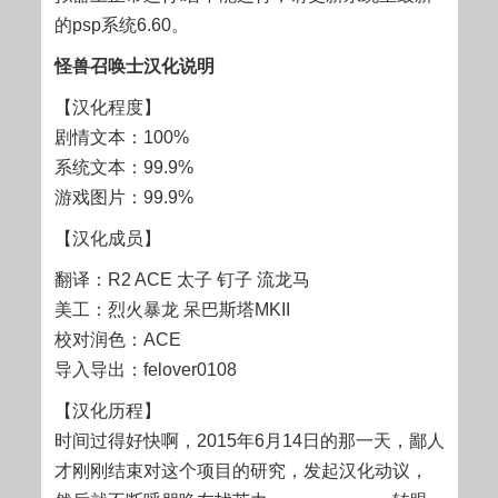
的psp系统6.60。
怪兽召唤士汉化说明
【汉化程度】
剧情文本：100%
系统文本：99.9%
游戏图片：99.9%
【汉化成员】
翻译：R2 ACE 太子 钉子 流龙马
美工：烈火暴龙 呆巴斯塔MKII
校对润色：ACE
导入导出：felover0108
【汉化历程】
时间过得好快啊，2015年6月14日的那一天，鄙人
才刚刚结束对这个项目的研究，发起汉化动议，