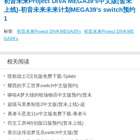
初音未来Project DIVA MEGA39’s中文版(暂未
上线)-初音未来未来计划MEGA39’s switch预约
1
标签:
初音未来Project DIVA MEGA39’s
初音未来Project DIVA ME
GA39’s
相关阅读
喷射战士2汉化版免费下载-Splato
耀西的手工世界switch中文版预约(
哆啦A梦大雄的牧场物语中文版预约(暂未
超级马里奥制造2中文版(暂未上线)-超
勇者斗恶龙11s中文版免费下载-勇者斗
符文工房4特别版日版预约(暂未上线)
塞尔达传说梦见岛switch中文版(暂