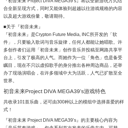
『初音未来 Project DIVA MEGA39’s』将以全新游玩方式结
合全新呈现方式，同时又能体验到超越以往游戏规格的内容
以及超大游戏份量，敬请期待。
■关于『初音未来』
『初音未来』是Crypton Future Media, INC所开发的「软
件」，只要输入歌词与音乐旋律，任何人都能让她唱歌。许
多创作者们运用「初音未来」创作音乐并投稿至网路共享平
台上，引发了极高的人气。而她作为一位「角色」也是备受
瞩目，现在不只以虚拟歌手的身分推出各种周边商品，还举
办了现场演唱会，在许多领域中大为活跃，人气已扩散至全
世界。
初音未来Project DIVA MEGA39’s游戏特色
共收录101首乐曲，还可由300种以上的模组中选择喜爱的样
式！
『初音未来 Project DIVA MEGA39’s』的主要核心内容为
「音乐节奏游戏」，包含系列首次发表的乐曲在内，可替