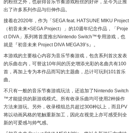
的粉丝之外，也获得音乐节奏游戏粉丝的好评，至今为止推
出了许多系列作品与衍伸作品。
接着在2020年，作为「SEGA feat. HATSUNE MIKU Project
（初音未来×SEGA Project）」的10週年纪念作品，「Proje
ct DIVA」系列将首度推出Nintendo Switch™专用游戏，也
就是『初音未来 Project DIVA MEGA39’s』。
本游戏的主要核心内容为音乐节奏游戏，包含系列首次发表
的乐曲在内，可替这10年间的历史增添光彩的名曲共有100
首，再加上专为本作品而写的主题曲，总计可玩到101首乐
曲。
不只有一般的音乐节奏游戏玩法，还追加了Nintendo Switch
™才能提供的新游戏模式。所有收录乐曲均可使用2种操作
方法来游玩。另外，收录模组总共超过300种以上，而且PV
将以动画风格的笔触重新加工，因此在视觉上亦可感受到全
新的可爱感与帅气感。