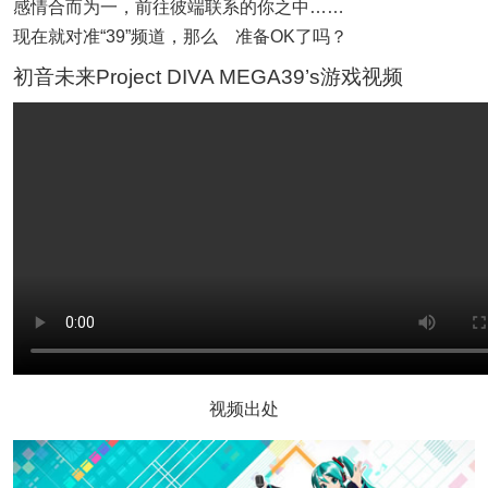
感情合而为一，前往彼端联系的你之中……
现在就对准“39”频道，那么 准备OK了吗？
初音未来Project DIVA MEGA39’s游戏视频
视频出处