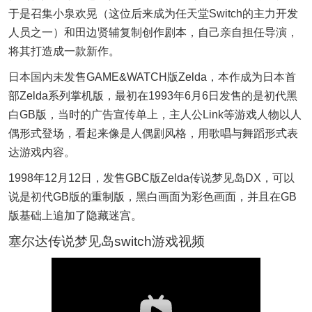
于是召集小泉欢晃（这位后来成为任天堂Switch的主力开发
人员之一）和田边贤辅复制创作剧本，自己亲自担任导演，
将其打造成一款新作。
日本国内未发售GAME&WATCH版Zelda，本作成为日本首
部Zelda系列掌机版，最初在1993年6月6日发售的是初代黑
白GB版，当时的广告宣传单上，主人公Link等游戏人物以人
偶形式登场，看起来像是人偶剧风格，用歌唱与舞蹈形式表
达游戏内容。
1998年12月12日，发售GBC版Zelda传说梦见岛DX，可以
说是初代GB版的重制版，黑白画面为彩色画面，并且在GB
版基础上追加了隐藏迷宫。
塞尔达传说梦见岛switch游戏视频