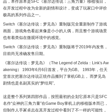
品，本作原本是SFC《塞尔达传说：三角力量》移植项目，
在开发过程中改为全新的剧情和设计，变成了玩家口中评价
极高的系列作品之一。
Switch《塞尔达传说：梦见岛》重制版完全重新制作了游戏
画面，游戏角色看起来像是小小的人偶，而且整个游戏场景
也有着类似在微观环境中的感觉。
Switch《塞尔达传说：梦见岛》重制版将于2019年内发售，
目前尚无准确发售日期。
《塞尔达传说：梦见岛》（The Legend of Zelda：Link's Aw
akening） 1993年6月6日首发，平台为GB。 1993年，任天
堂首次把塞尔达传说正统作品搬到了掌机GB上， 而梦见岛
剧情也是名副其实的“梦结局”。
这是整个系列第四部作品，按照最初的企划它原本只是SFC
名作“众神的三角力量”在Game Boy掌机上的移植版本而已，
但制作人手冢卓志在其开发过程中看到了不一样的可能性，