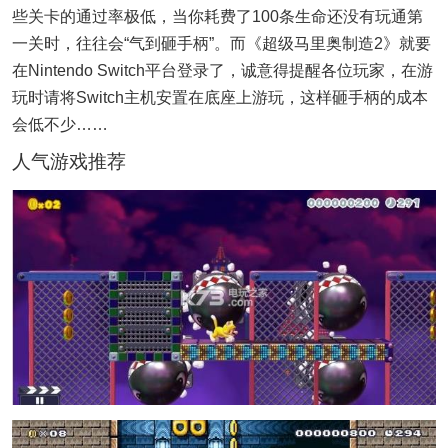
些关卡的通过率极低，当你耗费了100条生命还没有玩通第
一关时，往往会“气到砸手柄”。而《超级马里奥制造2》就要
在Nintendo Switch平台登录了，诚意得提醒各位玩家，在游
玩时请将Switch主机安置在底座上游玩，这样砸手柄的成本
会低不少……
人气游戏推荐