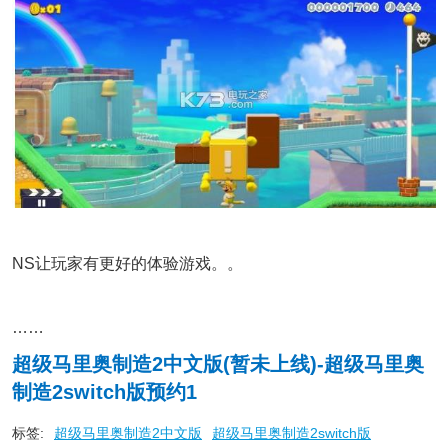
NS让玩家有更好的体验游戏。。
……
超级马里奥制造2中文版(暂未上线)-超级马里奥
制造2switch版预约1
标签:
超级马里奥制造2中文版
超级马里奥制造2switch版