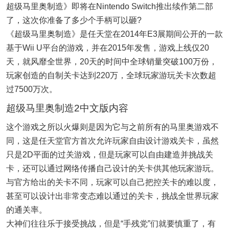
超级马里奥制造》即将在Nintendo Switch推出续作第二部
了，这次你准备了多少个手柄可以砸?
《超级马里奥制造》是任天堂在2014年E3展期间公开的一款
基于Wii U平台的游戏，并在2015年发售，游戏上线仅20
天，就风靡全世界，20天的时间中全球销量突破100万份，
玩家创造的自制关卡达到220万，全球玩家游玩关卡次数超
过7500万次。
超级马里奥制造2中文版内容
这个游戏之所以火爆则是因为它与之前所有的马里奥游戏不
同，这是任天堂官方首次允许玩家自由设计游戏关卡，虽然
只是2D平面的过关游戏，但是玩家可以自由建造并挑战关
卡，还可以通过网络传播自己设计的关卡供其他玩家游玩。
与官方给出的关卡不同，玩家可以自己把控关卡的难以度，
甚至可以设计出非常变态难以通过的关卡，挑战全世界玩家
的通关率。
大神们往往乐于接受挑战，但是“手残党”们就要慎重了，有