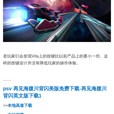
老玩家们会发现Vita上的按键比以前产品上的要小一些。这
样的按键设计并没有降低玩家的操作体验。
……
psv 再见海腹川背闪美版免费下载-再见海腹川
背闪英文版下载1
>>
本地高速下载