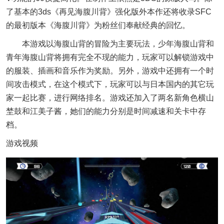
了基本的3ds《再见海腹川背》强化版外本作还将收录SFC
的最初版本《海腹川背》为粉丝们奉献经典的回忆。
本游戏以海腹山背的冒险为主要玩法，少年海腹山背和
青年海腹山背将拥有完全不现的能力，玩家可以解锁游戏中
的服装、插画和音乐作为奖励。另外，游戏中还拥有一个时
间攻击模式，在这个模式下，玩家可以与日本国内的其它玩
家一起比赛，进行网络排名。游戏还加入了两名新角色横山
埜鼓和江美子酱，她们的能力分别是时间减速和关卡中存
档。
游戏视频