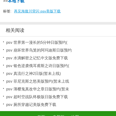
>>
本地下载
标签:
再见海腹川背闪 psv美版下载
相关阅读
psv 世界第一漫长的5分钟日版预约(
psv 崩坏世界鸟笼的阿玛迪斯日版预约
psv 水滴解密之记忆中文版免费下载
psv 银色逆袭俄耳甫斯之诗日版预约(
psv 真流行之神2日版(暂未上线)
psv 菲尼克斯之怒美版预约(暂未上线
psv 薄樱鬼真改华之章日版预约(暂未
psv 超时空战队终极版日版免费下载
psv 厕所穿越记美版免费下载