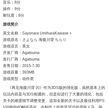
音乐：8分
操作：9分
耐玩度：8分
游戏简介
英文名称：Sayonara UmiharaKawase +
游戏原名：さよなら 海腹川背 ちらり
游戏语言：英文
开发厂商：Agatsuma
发行厂商：Agatsuma
发售日期：2015-7-30
游戏容量：393MB
游戏类型：动作类
《再见海腹川背 闪》作为3DS版的强化版，虽然基本上的
玩法内容是与3DS相通的，但是却进行了大量的强化，包括
关卡的难度细节调整变更、追加全新的关卡以及最佳利用PS
V功能的60帧提高化。在制作上依然是3DS的原版人马。除