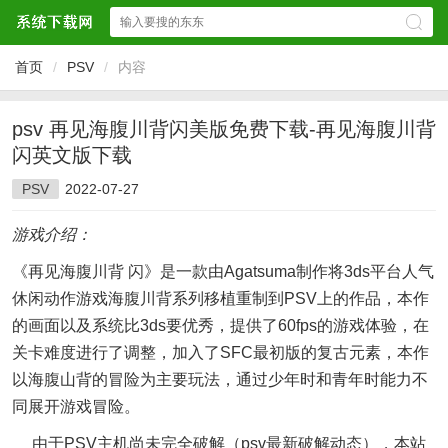
首页
/
PSV
/
内容
psv 再见海腹川背闪美版免费下载-再见海腹川背
闪英文版下载
PSV
2022-07-27
游戏介绍：
《再见海腹川背 闪》是一款由Agatsuma制作将3ds平台人气
休闲动作游戏海腹川背系列移植重制到PSV上的作品，本作
的画面以及系统比3ds要优秀，提供了60fps的游戏体验，在
关卡难度进行了调整，加入了SFC最初版的复古元素，本作
以海腹山背的冒险为主要玩法，通过少年时和青年时能力不
同展开游戏冒险。
由于PSV主机尚未完全破解（psv最新破解动态），本站