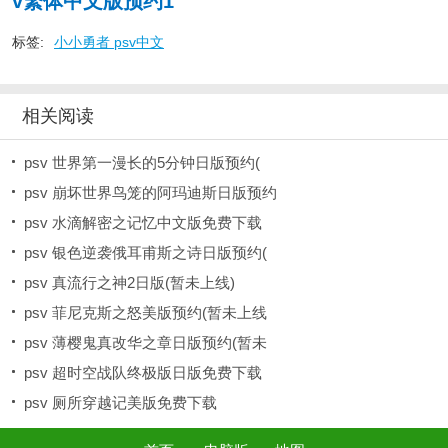
v繁体中文版预约1
标签:
小小勇者 psv中文
相关阅读
psv 世界第一漫长的5分钟日版预约(
psv 崩坏世界鸟笼的阿玛迪斯日版预约
psv 水滴解密之记忆中文版免费下载
psv 银色逆袭俄耳甫斯之诗日版预约(
psv 真流行之神2日版(暂未上线)
psv 菲尼克斯之怒美版预约(暂未上线
psv 薄樱鬼真改华之章日版预约(暂未
psv 超时空战队终极版日版免费下载
psv 厕所穿越记美版免费下载