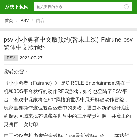
首页
/
PSV
/
内容
psv 小小勇者中文版预约(暂未上线)-Fairune psv
繁体中文版预约
PSV
2022-07-27
游戏介绍：
《小小勇者（Fairune）》 是CIRCLE Entertainment曾在手
机和3DS平台发行的动作RPG游戏，如今也登陆了PSV平
台，游戏中玩家将在8bit风格的世界中展开解谜动作冒险，
玩家需要操作这位被命运选中的勇者，通过不断解谜开启新
的探索区域来找齐隐藏在世界中的三座精灵神像，并魔王的
灵魂再一次封印。
由于PSV主机尚未完全破解（psv最新破解动态），本站暂