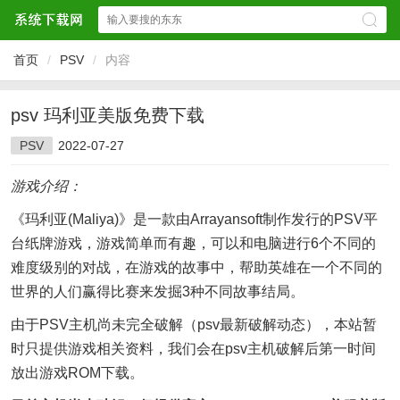
首页
/
PSV
/
内容
psv 玛利亚美版免费下载
PSV
2022-07-27
游戏介绍：
《玛利亚(Maliya)》是一款由Arrayansoft制作发行的PSV平
台纸牌游戏，游戏简单而有趣，可以和电脑进行6个不同的
难度级别的对战，在游戏的故事中，帮助英雄在一个不同的
世界的人们赢得比赛来发掘3种不同故事结局。
由于PSV主机尚未完全破解（psv最新破解动态），本站暂
时只提供游戏相关资料，我们会在psv主机破解后第一时间
放出游戏ROM下载。