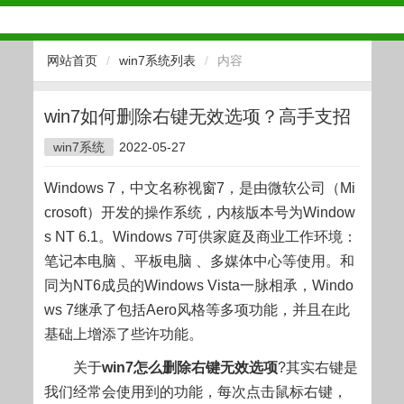
网站首页
/
win7系统列表
/
内容
win7如何删除右键无效选项？高手支招
win7系统
2022-05-27
Windows 7，中文名称视窗7，是由微软公司（Mi
crosoft）开发的操作系统，内核版本号为Window
s NT 6.1。Windows 7可供家庭及商业工作环境：
笔记本电脑 、平板电脑 、多媒体中心等使用。和
同为NT6成员的Windows Vista一脉相承，Windo
ws 7继承了包括Aero风格等多项功能，并且在此
基础上增添了些许功能。
关于
win7怎么删除右键无效选项
?其实右键是
我们经常会使用到的功能，每次点击鼠标右键，