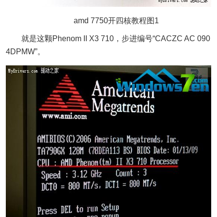
amd 7750开四核教程图1
就是这颗Phenom II X3 710，步进编号“CACZC AC 090
4DPMW”。