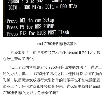
amd 7750开四核教程图4
奇迹出现了：处理器型号显示为“Phenom II X4 10”，核
心数也变成了四个。
以上全部内容就是amd 7750开启四核的方法了，通过上
述的办法，将amd 7750开了四核之后，连性能都得到了质的
飞越，以后玩游戏或运行大型软件的时候再也不怕电脑配置
跟不上了，任何游戏都能轻松带起来。这么简单就能给amd
7750开四核的方法，你学会了吗?