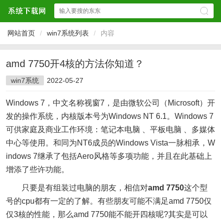
网站首页
/
win7系统列表
/
内容
amd 7750开4核的方法你知道？
win7系统
2022-05-27
Windows 7，中文名称视窗7，是由微软公司（Microsoft）开
发的操作系统，内核版本号为Windows NT 6.1。Windows 7
可供家庭及商业工作环境：笔记本电脑 、平板电脑 、多媒体
中心等使用。和同为NT6成员的Windows Vista一脉相承，W
indows 7继承了包括Aero风格等多项功能，并且在此基础上
增添了些许功能。
只要是有组装过电脑的朋友，相信对
amd 7750
这个型
号的cpu都有一定的了解。有些朋友可能不满足amd 7750仅
仅3核的性能，那么amd 7750能不能开四核呢?其实是可以