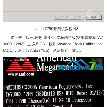
amd 7750开四核教程图3
接下来，找一块使用SB750南桥的主板(这里是映泰TA7
90GX 128M)，进入BIOS，找到Advance Clock Calibration
(ACC)，设置为“Auto”(自动)，然后保存、重启。