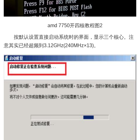
amd 7750开四核教程图2
按默认设置直接启动系统时的界面，显示三个核心。注
意其实已经超频到3.12GHz(240MHz×13)。