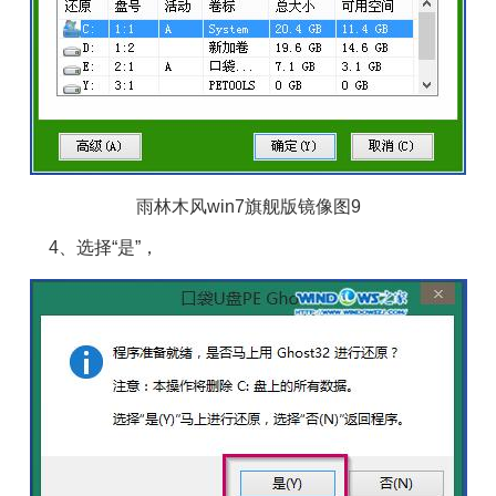
雨林木风win7旗舰版镜像图9
4、选择“是”，