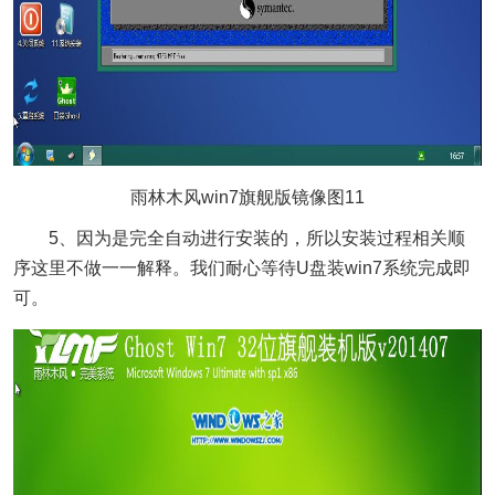
雨林木风win7旗舰版镜像图11
5、因为是完全自动进行安装的，所以安装过程相关顺
序这里不做一一解释。我们耐心等待U盘装win7系统完成即
可。