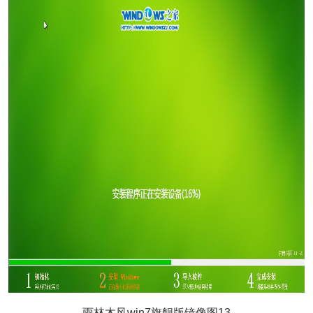
雨林木风win7旗舰版镜像图13