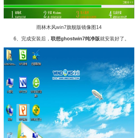
雨林木风win7旗舰版镜像图14
6、完成安装后，
联想ghostwin7纯净版
就安装好了。