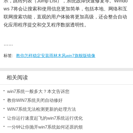
示，跳转列表（Jump List），系统故障快速修复等。Windo
ws 7将会让搜索和使用信息更加简单，包括本地、网络和互
联网搜索功能，直观的用户体验将更加高级，还会整合自动
化应用程序提交和交叉程序数据透明性。
……
标签:
教你怎样稳定安装雨林木风win7旗舰版镜像
相关阅读
win7系统一般多大？本文告诉您
教你WIN7系统关闭自动修好
WIN7系统无法检测更新的处理方法
让你运行速度起飞的win7系统运行优化
一分钟让你抛开win7系统如何还原的烦