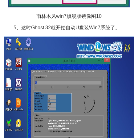
雨林木风win7旗舰版镜像图10
5、这时Ghost 32就开始自动U盘装Win7系统了。