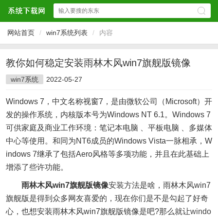
网站首页
/
win7系统列表
/
内容
教你如何稳定安装雨林木风win7旗舰版镜像
win7系统
2022-05-27
Windows 7，中文名称视窗7，是由微软公司（Microsoft）开
发的操作系统，内核版本号为Windows NT 6.1。Windows 7
可供家庭及商业工作环境：笔记本电脑 、平板电脑 、多媒体
中心等使用。和同为NT6成员的Windows Vista一脉相承，W
indows 7继承了包括Aero风格等多项功能，并且在此基础上
增添了些许功能。
雨林木风win7旗舰版镜像
安装方法是啥，雨林木风win7
旗舰版是得到众多网友喜爱的，现在你们是不是勾起了好奇
心，也想安装雨林木风win7旗舰版镜像是吧?那么就让
windo