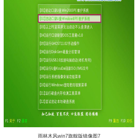
雨林木风win7旗舰版镜像图7