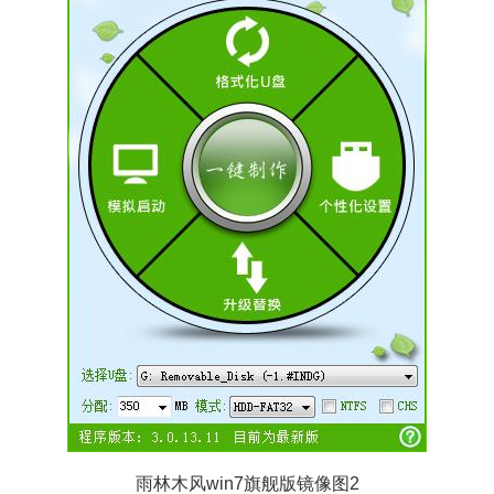
雨林木风win7旗舰版镜像图2