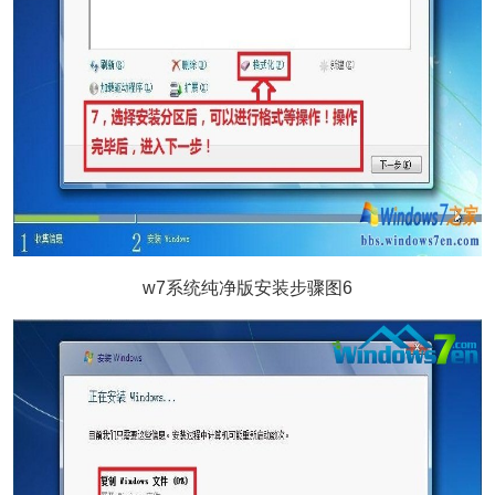
w7系统纯净版安装步骤图6