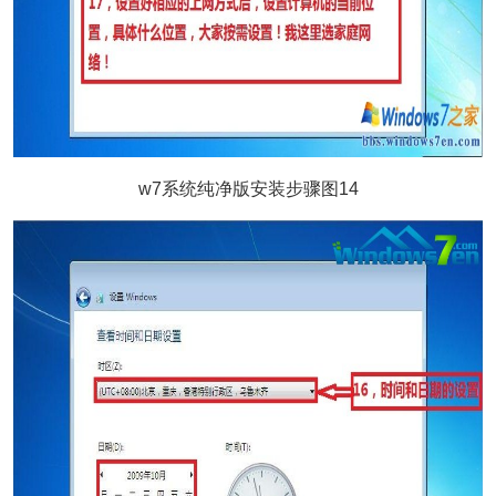
w7系统纯净版安装步骤图14