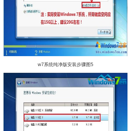
w7系统纯净版安装步骤图5