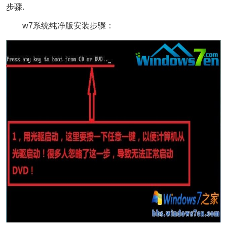
步骤.
w7系统纯净版安装步骤：