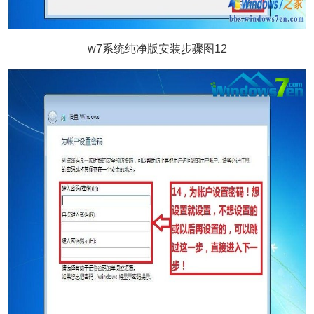
w7系统纯净版安装步骤图12