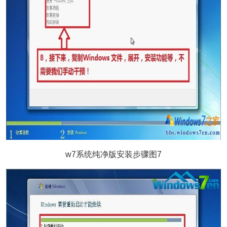
w7系统纯净版安装步骤图7