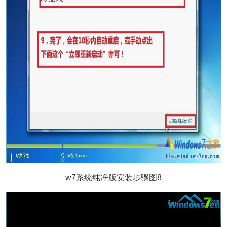
w7系统纯净版安装步骤图8