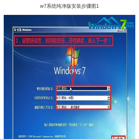
w7系统纯净版安装步骤图1