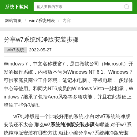
网站首页
/
win7系统列表
/
内容
分享w7系统纯净版安装步骤
win7系统
2022-05-27
Windows 7，中文名称视窗7，是由微软公司（Microsoft）开
发的操作系统，内核版本号为Windows NT 6.1。Windows 7
可供家庭及商业工作环境：笔记本电脑 、平板电脑 、多媒体
中心等使用。和同为NT6成员的Windows Vista一脉相承，W
indows 7继承了包括Aero风格等多项功能，并且在此基础上
增添了些许功能。
w7纯净版是一个比较好用的系统,小白对w7系统纯净版
安装还不太会.那么
w7系统纯净版安装步骤
有哪些,对于w7系
统纯净版安装有哪些方法,就让小编分享w7系统纯净版安装