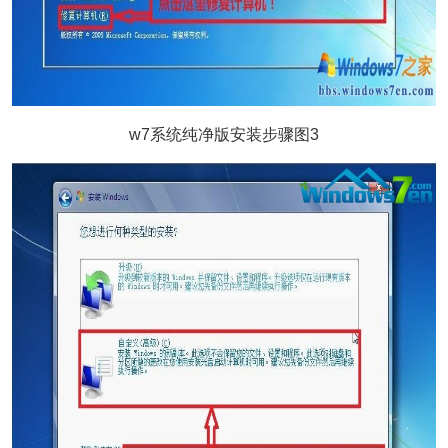
w7系统纯净版安装步骤图3