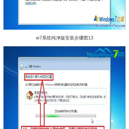
w7系统纯净版安装步骤图13