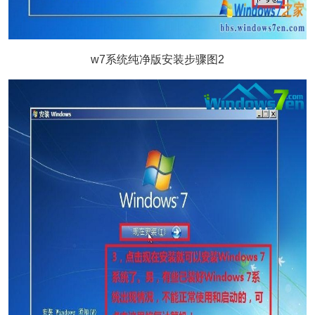
w7系统纯净版安装步骤图2