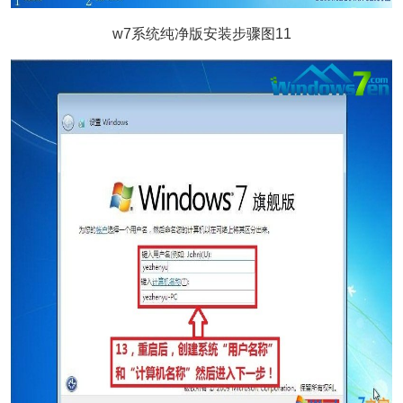
w7系统纯净版安装步骤图11