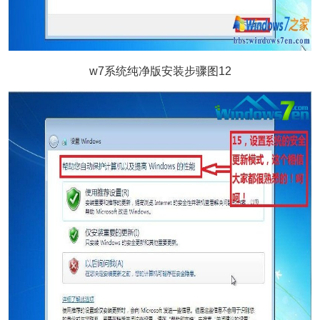
w7系统纯净版安装步骤图12