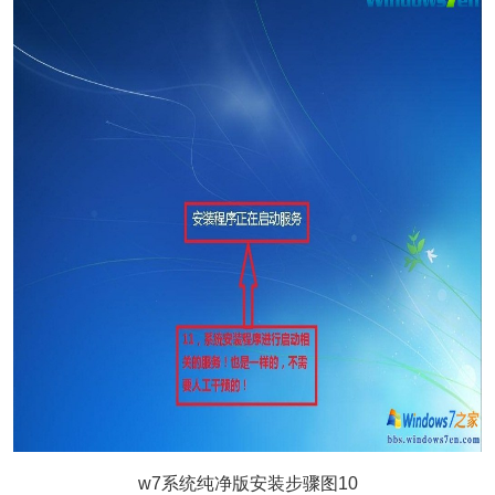
w7系统纯净版安装步骤图10