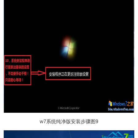
w7系统纯净版安装步骤图9