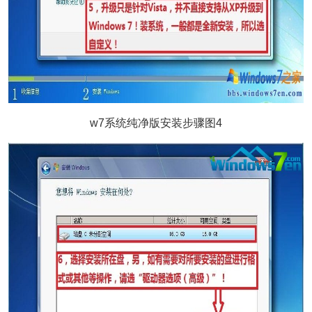
w7系统纯净版安装步骤图4