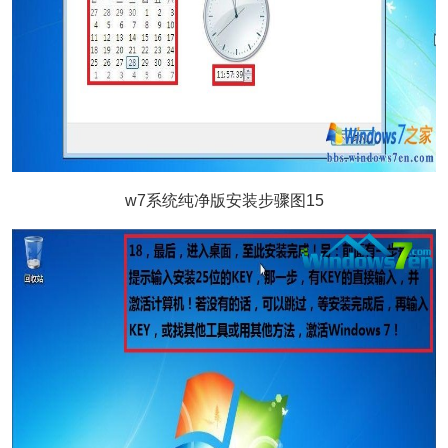
w7系统纯净版安装步骤图15