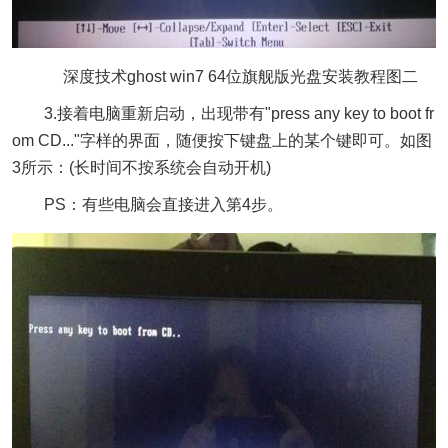
深度技术ghost win7 64位旗舰版光盘安装教程图二
3.接着电脑重新启动，出现带有"press any key to boot fr
om CD..."字样的界面，随便按下键盘上的某个键即可。如图
3所示：(长时间不按系统会自动开机)
PS：有些电脑会直接进入第4步。