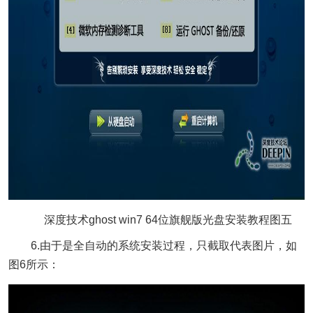
深度技术ghost win7 64位旗舰版光盘安装教程图五
6.由于是全自动的系统安装过程，只截取代表图片，如
图6所示：