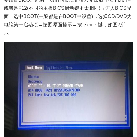
或者是F12(不同的主板BIOS启动键不太相同)→进入BIOS界
面→选中BOOT(一般都是在BOOT中设置)→选择CD/DVD为
电脑第一启动项→按照界面提示→按下enter键，如图2所
示：